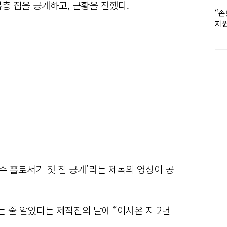
층 집을 공개하고, 근황을 전했다.
“손
지원
女유
수 홀로서기 첫 집 공개’라는 제목의 영상이 공
 줄 알았다는 제작진의 말에 “이사온 지 2년