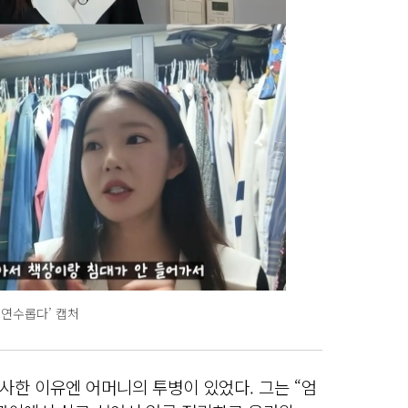
 연수롭다’ 캡처
사한 이유엔 어머니의 투병이 있었다. 그는 “엄