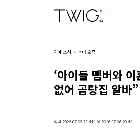
연예 소식
>
스타 요즘
‘아이돌 멤버와 이
없어 곰탕집 알바”
입력 2026 07 06 23:44
수정 2026 07 06 23:44