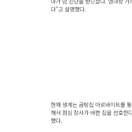
마가 암 진단을 받으셨다. 엄마랑 
다”고 설명했다.
현재 생계는 곰탕집 아르바이트를 통
해서 점심 장사가 바쁜 집을 선호한다
했다.