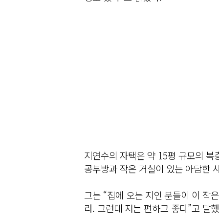
지연수의 자택은 약 15평 규모의 복층
공부방과 작은 거실이 있는 아담한 
그는 “집에 오는 지인 분들이 이 작
라. 그런데 저는 편하고 좋다”고 말했