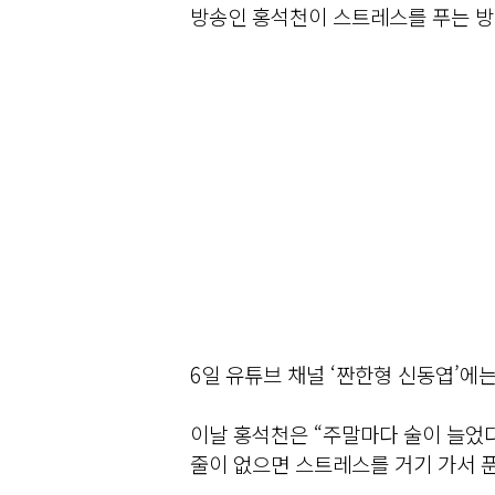
방송인 홍석천이 스트레스를 푸는 방
6일 유튜브 채널 ‘짠한형 신동엽’에
이날 홍석천은 “주말마다 술이 늘었다
줄이 없으면 스트레스를 거기 가서 푼