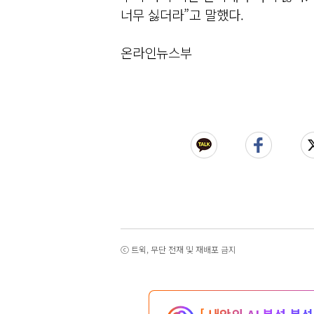
너무 싫더라”고 말했다.
온라인뉴스부
ⓒ 트윅, 무단 전재 및 재배포 금지
[ 내안의 AI 본성 분석 