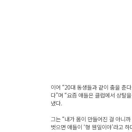
이어 “20대 동생들과 같이 춤을 춘
다”며 “요즘 애들은 클럽에서 상탈을
냈다.
그는 “내가 몸이 만들어진 걸 아니까 
벗으면 애들이 ‘형 웬일이야’라고 하