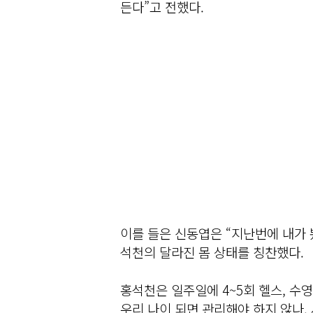
든다”고 전했다.
이를 들은 신동엽은 “지난번에 내가 
석천의 달라진 몸 상태를 칭찬했다.
홍석천은 일주일에 4~5회 헬스, 수영
우리 나이 되면 관리해야 하지 않나. 