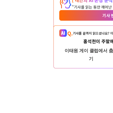
"기사를 읽는 동안 깨어난
기사 
Q.
기사를 끝까지 읽으셨나요? 이
홍석천이 주말에
이태원 게이 클럽에서 
기