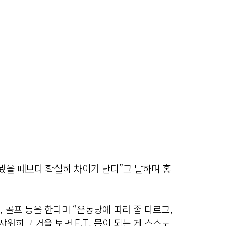
봤을 때보다 확실히 차이가 난다”고 말하며 홍
, 골프 등을 한다며 “운동량에 따라 좀 다르고,
샤워하고 거울 보면 E.T. 몸이 되는 게 스스로