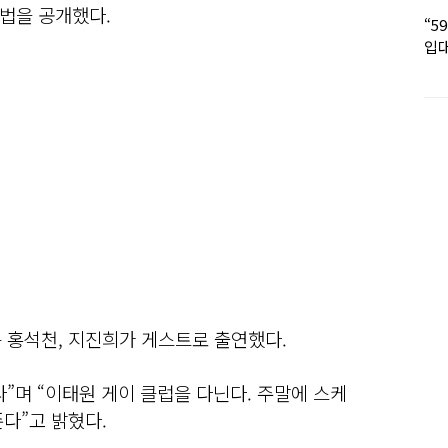
법을 공개했다.
“5
입대
딸 
는 홍석천, 지진희가 게스트로 출연했다.
”며 “이태원 게이 클럽을 다닌다. 주말에 스케
다”고 밝혔다.