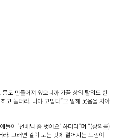
다. 몸도 만들어져 있으니까 가끔 상의 탈의도 한
 하고 놀더라. 나야 고맙다”고 말해 웃음을 자아
애들이 ‘선배님 좀 벗어요’ 하더라”며 “(상의를)
더라. 그러면 같이 노는 맛에 젊어지는 느낌이