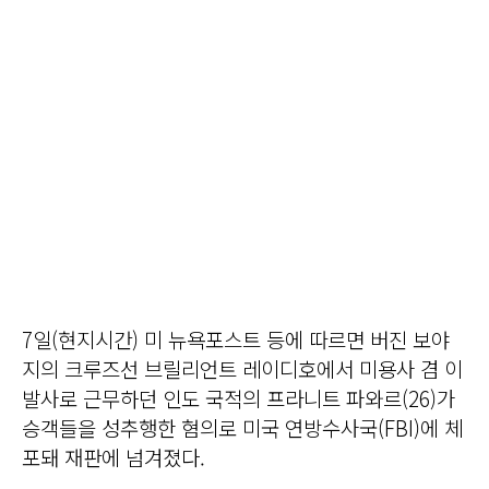
7일(현지시간) 미 뉴욕포스트 등에 따르면 버진 보야
지의 크루즈선 브릴리언트 레이디호에서 미용사 겸 이
발사로 근무하던 인도 국적의 프라니트 파와르(26)가
승객들을 성추행한 혐의로 미국 연방수사국(FBI)에 체
포돼 재판에 넘겨졌다.