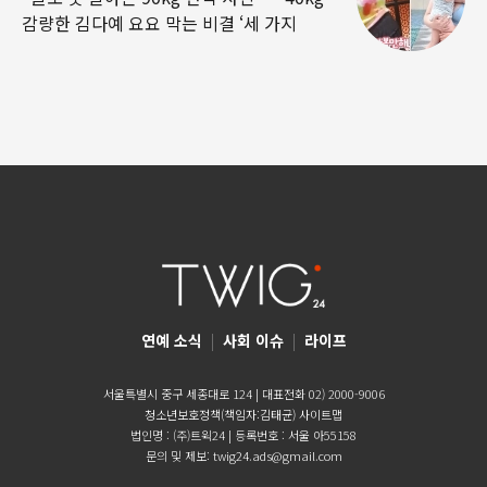
감량한 김다예 요요 막는 비결 ‘세 가지
연예 소식
|
사회 이슈
|
라이프
서울특별시 중구 세종대로 124 | 대표전화 02) 2000-9006
청소년보호정책(책임자:김태균)
사이트맵
법인명 : (주)트윅24 | 등록번호 : 서울 아55158
문의 및 제보:
twig24.ads@gmail.com