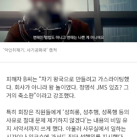
‘악인취재기; 사기공화국’ 캡처
피해자 B씨는 “자기 왕국으로 만들려고 가스라이팅했
다. 회사가 아니라 왕 놀이였다. 정명석 JMS 있죠? 그
거의 축소판”이라고 강조했다.
특히 회장은 직원들에게 ‘성희롱, 성추행, 성폭행 등의
사유로 절대 문제 제기하지 않겠다’는 내용의 비밀 유
지 서약서까지 쓰게 했다. 아울러 사무실에서 일하는
시간이나 워크숍에 가서도 집단 성행위를 지시했다.