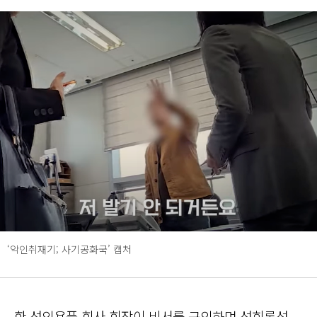
‘악인취재기; 사기공화국’ 캡처
한 성인용품 회사 회장이 비서를 구인하며 성희롱성