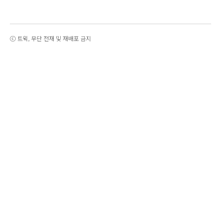
ⓒ 트윅, 무단 전재 및 재배포 금지