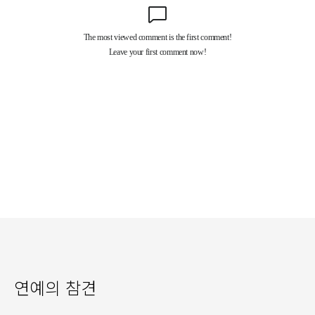
연예의 참견