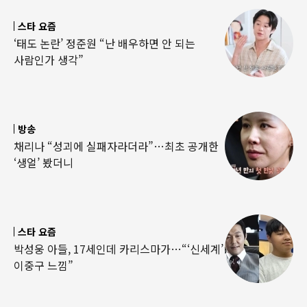
스타 요즘
‘태도 논란’ 정준원 “난 배우하면 안 되는
사람인가 생각”
방송
채리나 “성괴에 실패자라더라”…최초 공개한
‘생얼’ 봤더니
스타 요즘
박성웅 아들, 17세인데 카리스마가…“‘신세계’
이중구 느낌”