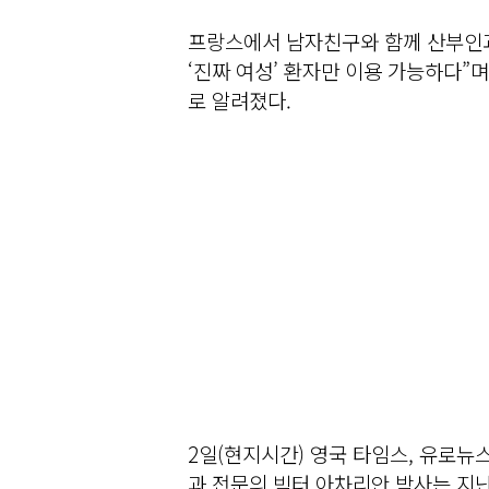
프랑스에서 남자친구와 함께 산부인과
‘진짜 여성’ 환자만 이용 가능하다”
로 알려졌다.
2일(현지시간) 영국 타임스, 유로뉴
과 전문의 빅터 아차리안 박사는 지난