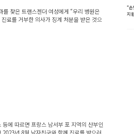
“손
를 찾은 트랜스젠더 여성에게 “우리 병원은
지원
며 진료를 거부한 의사가 징계 처분을 받은 것으
女유
스 등에 따르면 프랑스 남서부 포 지역의 산부인
 2023년 8월 남자친구와 함께 진료를 받으러