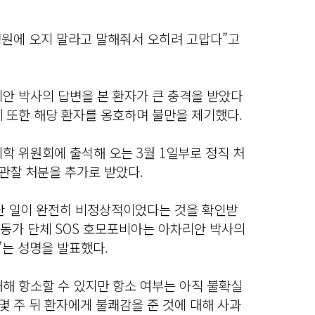
원에 오지 말라고 말해줘서 오히려 고맙다”고
안 박사의 답변을 본 환자가 큰 충격을 받았다
 또한 해당 환자를 옹호하며 불만을 제기했다.
학 위원회에 출석해 오는 3월 1일부로 정직 처
관찰 처분을 추가로 받았다.
난 일이 완전히 비정상적이었다는 것을 확인받
활동가 단체 SOS 호모포비아는 아차리안 박사의
”는 성명을 발표했다.
해 항소할 수 있지만 항소 여부는 아직 불확실
 몇 주 뒤 환자에게 불쾌감을 준 것에 대해 사과