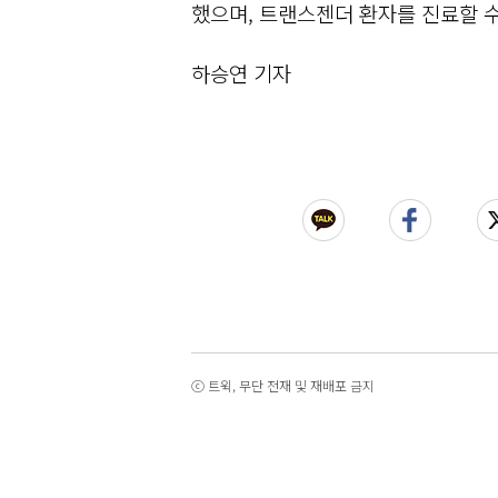
했으며, 트랜스젠더 환자를 진료할 
하승연 기자
ⓒ 트윅, 무단 전재 및 재배포 금지