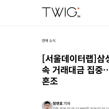
연예 소식
[서울데이터랩]삼
속 거래대금 집중
혼조
정연호
기자
입력 2026 07 03 13:48
수정 2026 07 03 13