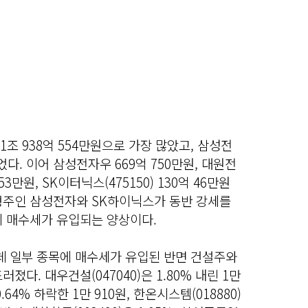
조 938억 554만원으로 가장 많았고, 삼성전
었다. 이어 삼성전자우 669억 750만원, 대원전
53만원, SK이터닉스(475150) 130억 46만원
형주인 삼성전자와 SK하이닉스가 동반 강세를
의 매수세가 유입되는 양상이다.
체 일부 종목에 매수세가 유입된 반면 건설주와
다. 대우건설(047040)은 1.80% 내린 1만
0.64% 하락한 1만 910원, 한온시스템(018880)