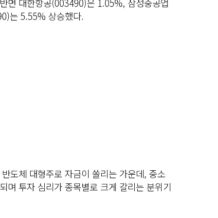
 반면 대한항공(003490)은 1.05%, 삼성중공업
890)는 5.55% 상승했다.
 반도체 대형주로 자금이 쏠리는 가운데, 중소
되며 투자 심리가 종목별로 크게 갈리는 분위기