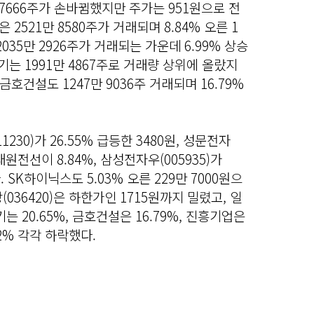
 7666주가 손바뀜했지만 주가는 951원으로 전
 2521만 8580주가 거래되며 8.84% 오른 1
035만 2926주가 거래되는 가운데 6.99% 상승
전기는 1991만 4867주로 거래량 상위에 올랐지
 금호건설도 1247만 9036주 거래되며 16.79%
30)가 26.55% 급등한 3480원, 성문전자
, 대원전선이 8.84%, 삼성전자우(005935)가
. SK하이닉스도 5.03% 오른 229만 7000원으
036420)은 하한가인 1715원까지 밀렸고, 일
전기는 20.65%, 금호건설은 16.79%, 진흥기업은
.42% 각각 하락했다.