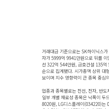
거래대금 기준으로는 SK하이닉스가 1
자가 5999억 9941만원으로 뒤를 이
선 322억 544만원, 금호건설 135억 
순으로 집계됐다. 시가총액 상위 대
보이며 지수 영향력이 큰 종목 중심
업종과 종목별로는 전선, 전자, 반도
일부 개별 재료성 종목은 낙폭이 두드러졌
8020원, LG디스플레이(034220)는 