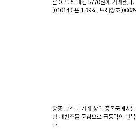
은 0.79% 내린 3770원에 거래됐다.
(010140)은 1.09%, 보해양조(000
장중 코스피 거래 상위 종목군에서는
형 개별주를 중심으로 급등락이 반복
다.