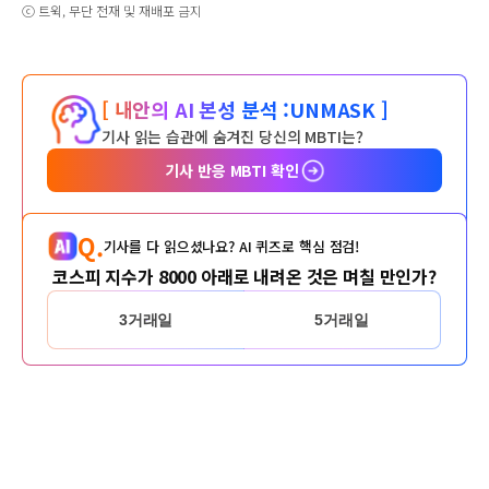
ⓒ 트윅, 무단 전재 및 재배포 금지
[ 내안의 AI 본성 분석 :
UNMASK ]
기사 읽는 습관에 숨겨진 당신의 MBTI는?
기사 반응 MBTI 확인
Q.
기사를 다 읽으셨나요? AI 퀴즈로 핵심 점검!
코스피 지수가 8000 아래로 내려온 것은 며칠 만인가?
3거래일
5거래일