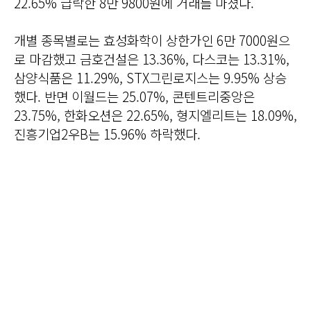
22.65% 급락한 8만 9800원에 거래를 마쳤다.
개별 종목별로는 효성화학이 상한가인 6만 7000원으
로 마감했고 금호건설은 13.36%, 다스코는 13.31%,
삼양식품은 11.29%, STX그린로지스는 9.95% 상승
했다. 반면 이월드는 25.07%, 콘텐트리중앙은
23.75%, 한화오션은 22.65%, 형지엘리트는 18.09%,
진흥기업2우B는 15.96% 하락했다.