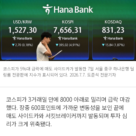
코스피가 5%대 급락에 매도 사이드카가 발동한 7일 서울 중구 하나은행 딜
링룸 전광판에 지수가 표시되어 있다. 2026.7.7. 도준석 전문기자
코스피가 3거래일 만에 8000 아래로 밀리며 급락 마감
했다. 장중 600포인트에 가까운 변동성을 보인 끝에
매도 사이드카와 서킷브레이커까지 발동되며 투자 심
리가 크게 위축됐다.