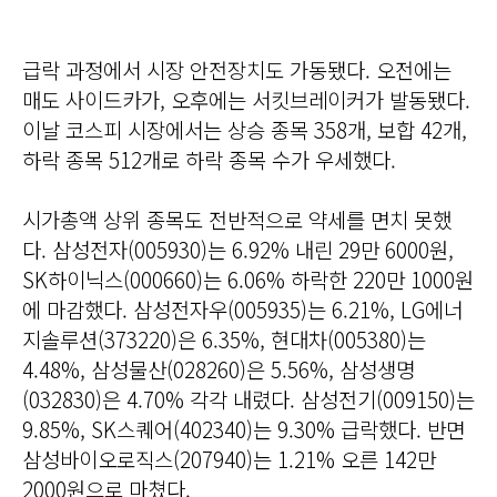
급락 과정에서 시장 안전장치도 가동됐다. 오전에는
매도 사이드카가, 오후에는 서킷브레이커가 발동됐다.
이날 코스피 시장에서는 상승 종목 358개, 보합 42개,
하락 종목 512개로 하락 종목 수가 우세했다.
시가총액 상위 종목도 전반적으로 약세를 면치 못했
다. 삼성전자(005930)는 6.92% 내린 29만 6000원,
SK하이닉스(000660)는 6.06% 하락한 220만 1000원
에 마감했다. 삼성전자우(005935)는 6.21%, LG에너
지솔루션(373220)은 6.35%, 현대차(005380)는
4.48%, 삼성물산(028260)은 5.56%, 삼성생명
(032830)은 4.70% 각각 내렸다. 삼성전기(009150)는
9.85%, SK스퀘어(402340)는 9.30% 급락했다. 반면
삼성바이오로직스(207940)는 1.21% 오른 142만
2000원으로 마쳤다.