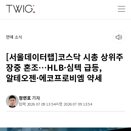
연예 소식
[서울데이터랩]코스닥 시총 상위주
장중 혼조…HLB·심텍 급등,
알테오젠·에코프로비엠 약세
정연호
기자
입력 2026 07 09 13:54
수정 2026 07 09 13:54