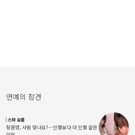
연예의 참견
스타 요즘
장원영, 사람 맞나요?…인형보다 더 인형 같은
미모