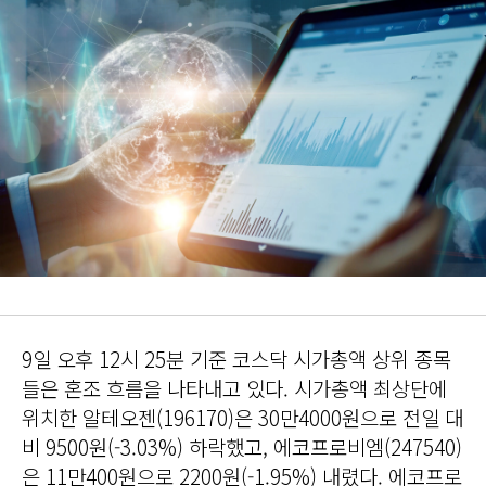
9일 오후 12시 25분 기준 코스닥 시가총액 상위 종목
들은 혼조 흐름을 나타내고 있다. 시가총액 최상단에
위치한 알테오젠(196170)은 30만4000원으로 전일 대
비 9500원(-3.03%) 하락했고, 에코프로비엠(247540)
은 11만400원으로 2200원(-1.95%) 내렸다. 에코프로