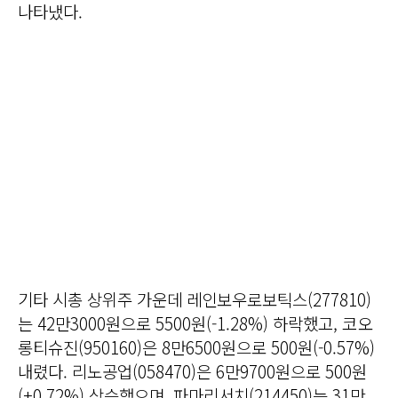
나타냈다.
기타 시총 상위주 가운데 레인보우로보틱스(277810)
는 42만3000원으로 5500원(-1.28%) 하락했고, 코오
롱티슈진(950160)은 8만6500원으로 500원(-0.57%)
내렸다. 리노공업(058470)은 6만9700원으로 500원
(+0.72%) 상승했으며, 파마리서치(214450)는 31만