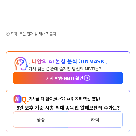
ⓒ 트윅, 무단 전재 및 재배포 금지
[ 내안의 AI 본성 분석 :
UNMASK ]
기사 읽는 습관에 숨겨진 당신의 MBTI는?
기사 반응 MBTI 확인
Q.
기사를 다 읽으셨나요? AI 퀴즈로 핵심 점검!
9일 오후 기준 시총 최대 종목인 알테오젠의 주가는?
상승
하락