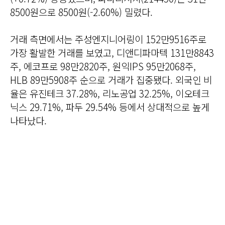
8500원으로 8500원(-2.60%) 밀렸다.
거래 측면에서는 주성엔지니어링이 152만9516주로
가장 활발한 거래를 보였고, 디앤디파마텍 131만8843
주, 에코프로 98만2820주, 원익IPS 95만2068주,
HLB 89만5908주 순으로 거래가 집중됐다. 외국인 비
율은 유진테크 37.28%, 리노공업 32.25%, 이오테크
닉스 29.71%, 파두 29.54% 등에서 상대적으로 높게
나타났다.