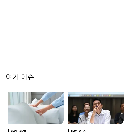
여기 이슈
사건 사고
사회 이슈