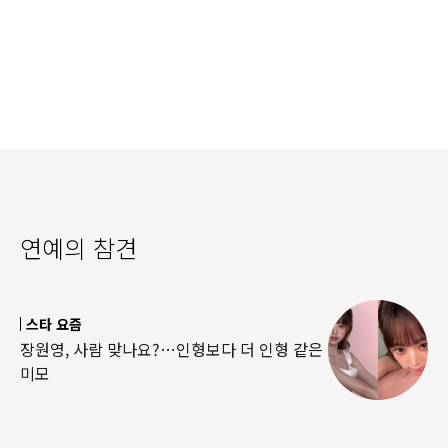
연예의 참견
스타 요즘
장원영, 사람 맞나요?…인형보다 더 인형 같은
미모