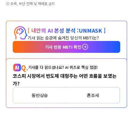
ⓒ 트윅, 무단 전재 및 재배포 금지
[ 내안의 AI 본성 분석 :
UNMASK ]
기사 읽는 습관에 숨겨진 당신의 MBTI는?
기사 반응 MBTI 확인
Q.
기사를 다 읽으셨나요? AI 퀴즈로 핵심 점검!
코스피 시장에서 반도체 대형주는 어떤 흐름을 보였는
가?
동반상승
혼조세