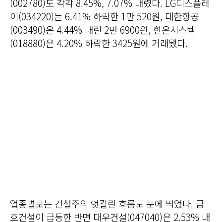
(002780)도 각각 8.45%, 7.07% 내렸다. LG디스플레
이(034220)는 6.41% 하락한 1만 520원, 대한항공
(003490)은 4.44% 내린 2만 6900원, 한온시스템
(018880)은 4.20% 하락한 3425원에 거래됐다.
업종별로는 건설주의 엇갈린 흐름도 눈에 띄었다. 금
호건설이 급등한 반면 대우건설(047040)은 2.53% 내