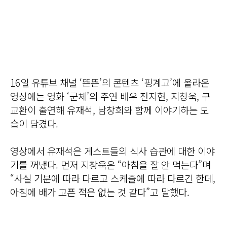
16일 유튜브 채널 ‘뜬뜬’의 콘텐츠 ‘핑계고’에 올라온
영상에는 영화 ‘군체’의 주연 배우 전지현, 지창욱, 구
교환이 출연해 유재석, 남창희와 함께 이야기하는 모
습이 담겼다.
영상에서 유재석은 게스트들의 식사 습관에 대한 이야
기를 꺼냈다. 먼저 지창욱은 “아침을 잘 안 먹는다”며
“사실 기분에 따라 다르고 스케줄에 따라 다르긴 한데,
아침에 배가 고픈 적은 없는 것 같다”고 말했다.