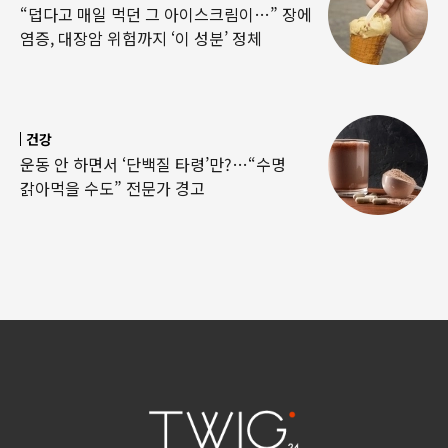
“덥다고 매일 먹던 그 아이스크림이…” 장에
염증, 대장암 위험까지 ‘이 성분’ 정체
건강
운동 안 하면서 ‘단백질 타령’만?…“수명
갉아먹을 수도” 전문가 경고