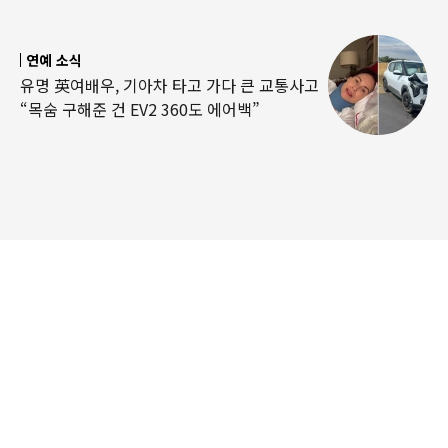
연예 소식
유명 英여배우, 기아차 타고 가다 큰 교통사고
“목숨 구해준 건 EV2 360도 에어백”