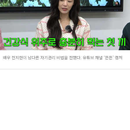
배우 전지현이 남다른 자기관리 비법을 전했다. 유튜브 채널 ‘뜬뜬’ 캡처