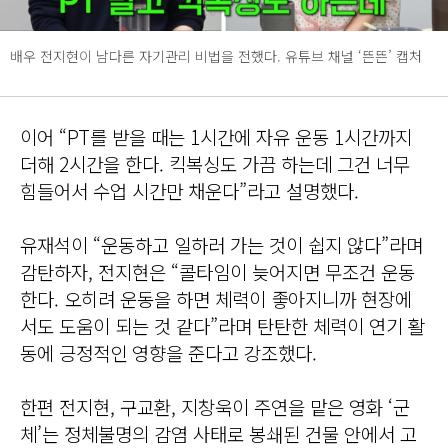
배우 전지현이 남다른 자기관리 비법을 전했다. 유튜브 채널 ‘뜬뜬’ 캡처
이어 “PT를 받을 때는 1시간에 자유 운동 1시간까지
더해 2시간을 한다. 킥복싱도 가끔 하는데 그건 너무
힘들어서 수업 시간만 채운다”라고 설명했다.
유재석이 “운동하고 일하러 가는 것이 쉽지 않다”라며
감탄하자, 전지현은 “콜타임이 늦어지면 무조건 운동
한다. 오히려 운동을 하면 체력이 좋아지니까 현장에
서도 도움이 되는 것 같다”라며 탄탄한 체력이 연기 활
동에 긍정적인 영향을 준다고 강조했다.
한편 전지현, 구교환, 지창욱이 주연을 맡은 영화 ‘군
체’는 정체불명의 감염 사태로 봉쇄된 건물 안에서 고