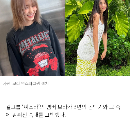
사진=보라 인스타그램 캡처
걸그룹 ‘씨스타’의 멤버 보라가 3년의 공백기와 그 속
에 감춰진 속내를 고백했다.