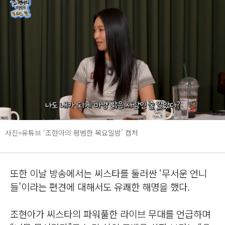
사진=유튜브 ‘조현아의 평범한 목요일밤’ 캡처
또한 이날 방송에서는 씨스타를 둘러싼 ‘무서운 언니
들’이라는 편견에 대해서도 유쾌한 해명을 했다.
조현아가 씨스타의 파워풀한 라이브 무대를 언급하며