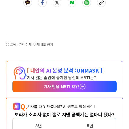
ⓒ 트윅, 무단 전재 및 재배포 금지
[ 내안의 AI 본성 분석 :
UNMASK ]
기사 읽는 습관에 숨겨진 당신의 MBTI는?
기사 반응 MBTI 확인
Q.
기사를 다 읽으셨나요? AI 퀴즈로 핵심 점검!
보라가 소속사 없이 홀로 지낸 공백기는 얼마나 됐나?
3년
5년