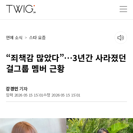
연예 소식
>
스타 요즘
“죄책감 많았다”…3년간 사라졌던
걸그룹 멤버 근황
강경민
기자
입력 2026 05 15 15:01
수정 2026 05 15 15:01