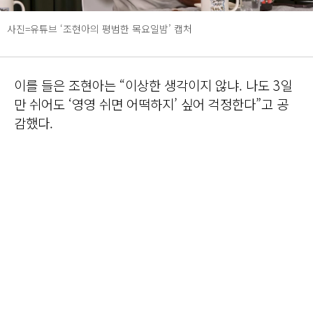
사진=유튜브 ‘조현아의 평범한 목요일밤’ 캡처
이를 들은 조현아는 “이상한 생각이지 않냐. 나도 3일
만 쉬어도 ‘영영 쉬면 어떡하지’ 싶어 걱정한다”고 공
감했다.