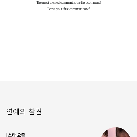
연예의 참견
스타 요즘