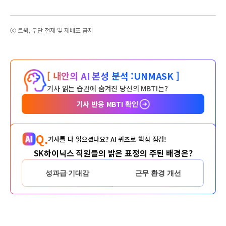
ⓒ 트윅, 무단 전재 및 재배포 금지
[ 내안의 AI 본성 분석 :
UNMASK ]
기사 읽는 습관에 숨겨진 당신의 MBTI는?
기사 반응 MBTI 확인
Q.
기사를 다 읽으셨나요? AI 퀴즈로 핵심 점검!
SK하이닉스 직원들의 밝은 표정의 주된 배경은?
성과급 기대감
근무 환경 개선