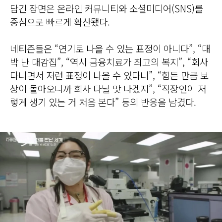
담긴 장면은 온라인 커뮤니티와 소셜미디어(SNS)를
중심으로 빠르게 확산됐다.
네티즌들은 “연기로 나올 수 있는 표정이 아니다”, “대
박 난 대감집”, “역시 금융치료가 최고의 복지”, “회사
다니면서 저런 표정이 나올 수 있다니”, “힘든 만큼 보
상이 돌아오니까 회사 다닐 맛 나겠지”, “직장인이 저
렇게 생기 있는 거 처음 본다” 등의 반응을 남겼다.