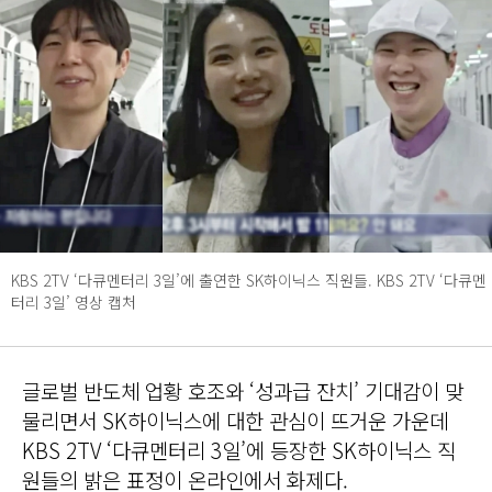
KBS 2TV ‘다큐멘터리 3일’에 출연한 SK하이닉스 직원들. KBS 2TV ‘다큐멘
터리 3일’ 영상 캡처
글로벌 반도체 업황 호조와 ‘성과급 잔치’ 기대감이 맞
물리면서 SK하이닉스에 대한 관심이 뜨거운 가운데
KBS 2TV ‘다큐멘터리 3일’에 등장한 SK하이닉스 직
원들의 밝은 표정이 온라인에서 화제다.