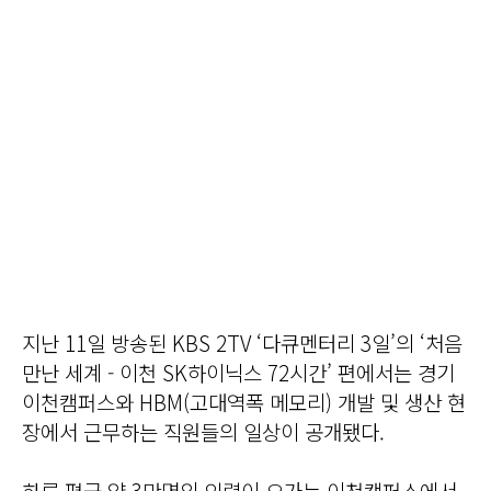
지난 11일 방송된 KBS 2TV ‘다큐멘터리 3일’의 ‘처음
만난 세계 - 이천 SK하이닉스 72시간’ 편에서는 경기
이천캠퍼스와 HBM(고대역폭 메모리) 개발 및 생산 현
장에서 근무하는 직원들의 일상이 공개됐다.
하루 평균 약 3만명의 인력이 오가는 이천캠퍼스에서