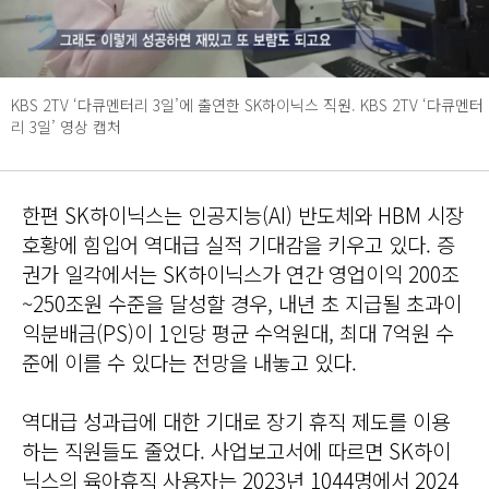
KBS 2TV ‘다큐멘터리 3일’에 출연한 SK하이닉스 직원. KBS 2TV ‘다큐멘터
리 3일’ 영상 캡처
한편 SK하이닉스는 인공지능(AI) 반도체와 HBM 시장
호황에 힘입어 역대급 실적 기대감을 키우고 있다. 증
권가 일각에서는 SK하이닉스가 연간 영업이익 200조
~250조원 수준을 달성할 경우, 내년 초 지급될 초과이
익분배금(PS)이 1인당 평균 수억원대, 최대 7억원 수
준에 이를 수 있다는 전망을 내놓고 있다.
역대급 성과급에 대한 기대로 장기 휴직 제도를 이용
하는 직원들도 줄었다. 사업보고서에 따르면 SK하이
닉스의 육아휴직 사용자는 2023년 1044명에서 2024