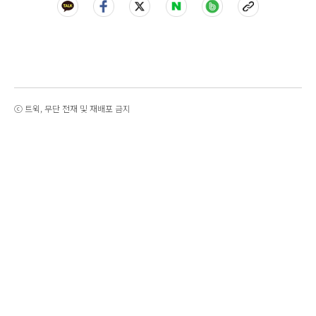
ⓒ 트윅, 무단 전재 및 재배포 금지