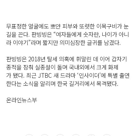
무표정한 얼굴에도 뽀얀 피부와 또렷한 이목구비가 눈
길을 끈다. 판빙빙은 “여자들에게 숫자란, 나이가 아니
라 이야기”라며 짧지만 의미심장한 글귀를 남겼다.
판빙빙은 2018년 탈세 의혹에 휘말린 데 이어 갑자기
종적을 잠춰 실종설이 돌며 국내외에서 크게 화제
가 됐다. 최근 JTBC 새 드라마 ‘인사이더’에 특별 출연
한다는 소식을 알리며 한국 길거리에서 목격됐다.
온라인뉴스부