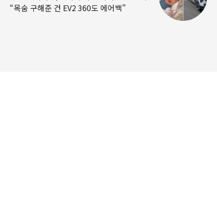
“목숨 구해준 건 EV2 360도 에어백”