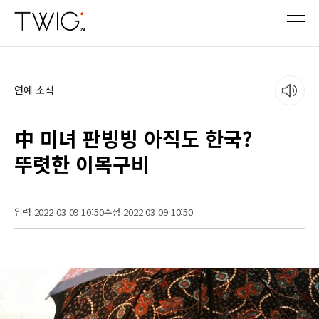
연예 소식
中 미녀 판빙빙 아직도 한국?
뚜렷한 이목구비
입력 2022 03 09 10:50
수정 2022 03 09 10:50