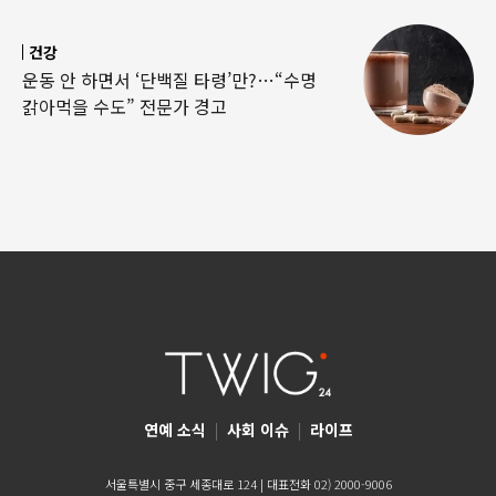
건강
운동 안 하면서 ‘단백질 타령’만?…“수명
갉아먹을 수도” 전문가 경고
연예 소식
|
사회 이슈
|
라이프
서울특별시 중구 세종대로 124 | 대표전화 02) 2000-9006