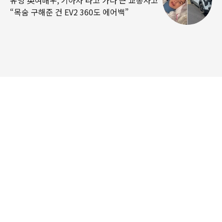
“목숨 구해준 건 EV2 360도 에어백”