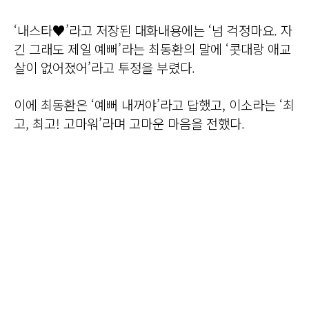
‘내스타♥’라고 저장된 대화내용에는 ‘넘 걱정마요. 자
긴 그래도 제일 예뻐’라는 최동환의 말에 ‘콧대랑 애교
살이 없어졌어’라고 투정을 부렸다.
이에 최동환은 ‘예뻐 내꺼야’라고 답했고, 이소라는 ‘최
고, 최고! 고마워’라며 고마운 마음을 전했다.