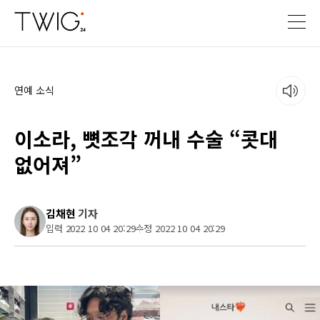
연예 소식
이소라, 뼛조각 꺼내 수술 “콧대
없어져”
김채현
기자
입력 2022 10 04 20:29
수정 2022 10 04 20:29