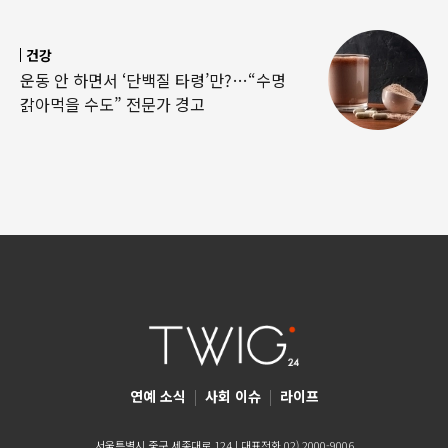
건강
운동 안 하면서 ‘단백질 타령’만?…“수명
갉아먹을 수도” 전문가 경고
연예 소식
|
사회 이슈
|
라이프
서울특별시 중구 세종대로 124 | 대표전화 02) 2000-9006