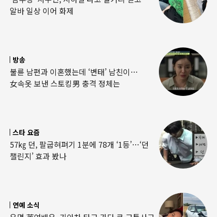
알바 일상 이어 화제
방송
불륜 남편과 이혼했는데 ‘변태’ 남친이…
女속옷 보낸 스토킹男 충격 정체는
스타 요즘
57㎏ 던, 팔굽혀펴기 1분에 78개 ‘1등’…‘던
챌린지’ 효과 봤나
연예 소식
유명 英여배우, 기아차 타고 가다 큰 교통사고