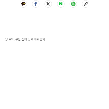
ⓒ 트윅, 무단 전재 및 재배포 금지