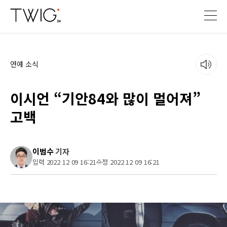
연예 소식
이시언 “기안84와 많이 멀어져”
고백
이범수
기자
입력 2022 12 09 16:21
수정 2022 12 09 16:21