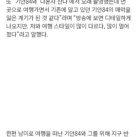
또 “기안84와 ‘나혼자 산다’에서 오래 촬영했는데 먼
곳으로 여행가면서 기존에 알고 있던 기안84의 매력을
잃은 계기가 된 것 같다”라며 “방송에 보면 디테일하게
나오지만. 저와 여행 스타일이 많이 다르다, 많이 멀어
졌다”라고 말했다.
한편 남미로 여행을 떠난 기안84와 그를 위해 지구 반