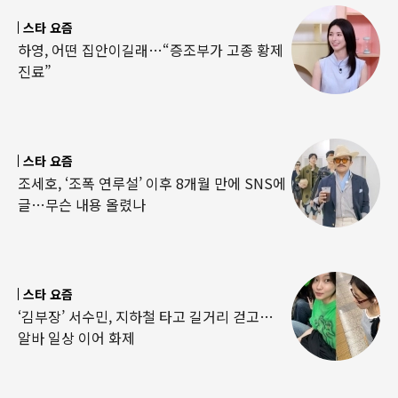
스타 요즘
하영, 어떤 집안이길래…“증조부가 고종 황제
진료”
스타 요즘
조세호, ‘조폭 연루설’ 이후 8개월 만에 SNS에
글…무슨 내용 올렸나
스타 요즘
‘김부장’ 서수민, 지하철 타고 길거리 걷고…
알바 일상 이어 화제