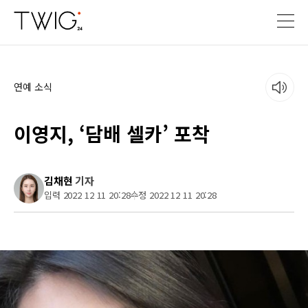
연예 소식
이영지, ‘담배 셀카’ 포착
김채현
기자
입력 2022 12 11 20:28
수정 2022 12 11 20:28