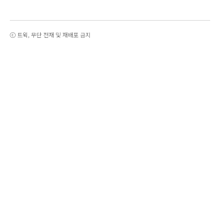
ⓒ 트윅, 무단 전재 및 재배포 금지