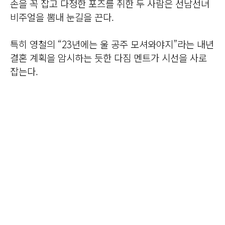
손을 꼭 잡고 다정한 포즈를 취한 두 사람은 선남선녀
비주얼을 뽐내 눈길을 끈다.
특히 영철의 “23년에는 울 공주 모셔와야지”라는 내년
결혼 계획을 암시하는 듯한 다짐 멘트가 시선을 사로
잡는다.