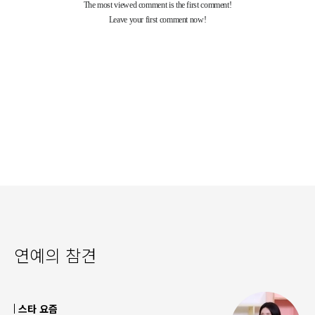
연예의 참견
스타 요즘