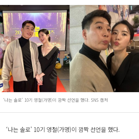
‘나는 솔로’ 10기 영철(가명)이 깜짝 선언을 했다. SNS 캡처
‘나는 솔로’ 10기 영철(가명)이 깜짝 선언을 했다.