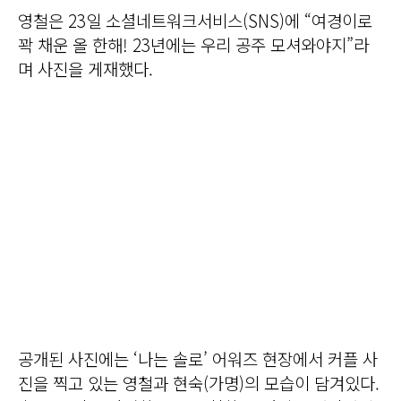
영철은 23일 소셜네트워크서비스(SNS)에 “여경이로
꽉 채운 올 한해! 23년에는 우리 공주 모셔와야지”라
며 사진을 게재했다.
공개된 사진에는 ‘나는 솔로’ 어워즈 현장에서 커플 사
진을 찍고 있는 영철과 현숙(가명)의 모습이 담겨있다.