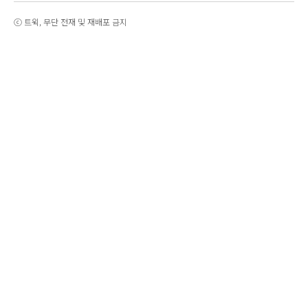
ⓒ 트윅, 무단 전재 및 재배포 금지