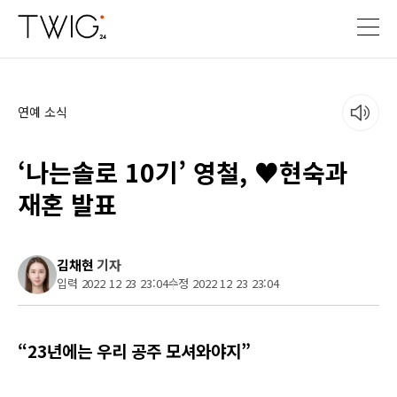
연예 소식
‘나는솔로 10기’ 영철, ♥현숙과
재혼 발표
김채현
기자
입력 2022 12 23 23:04
수정 2022 12 23 23:04
“23년에는 우리 공주 모셔와야지”