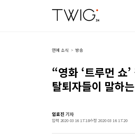
연예 소식
>
방송
“영화 ‘트루먼 쇼’
탈퇴자들이 말하는
임효진
기자
입력 2020 03 16 17:18
수정 2020 03 16 17:20