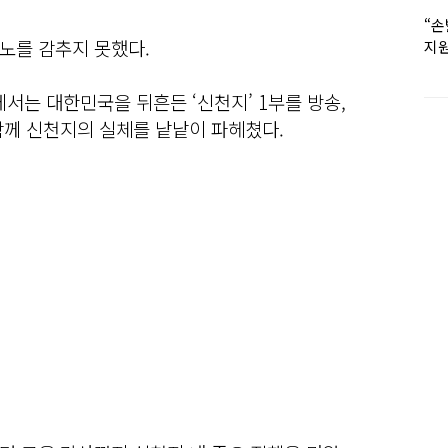
“손
노를 감추지 못했다.
지원
女유
’에서는 대한민국을 뒤흔든 ‘신천지’ 1부를 방송,
함께 신천지의 실체를 낱낱이 파헤쳤다.