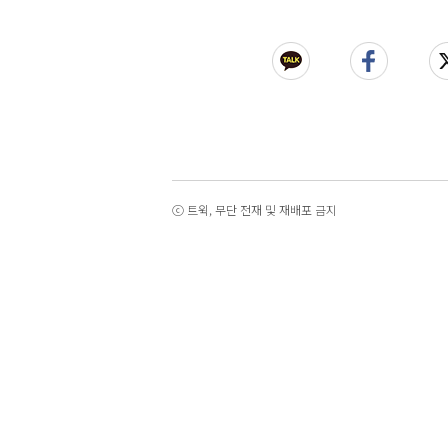
ⓒ 트윅, 무단 전재 및 재배포 금지