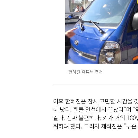
한혜진 유튜브 캡처
이후 한혜진은 잠시 고민할 시간을 
히 낫다. 핸들 열선에서 끝났다”며 
같다. 진짜 불편하다. 키가 거의 18
취하려 했다. 그러자 제작진은 “무슨