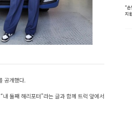
“손
지원
女유
를 공개했다.
“내 둘째 해리포터”라는 글과 함께 트럭 앞에서