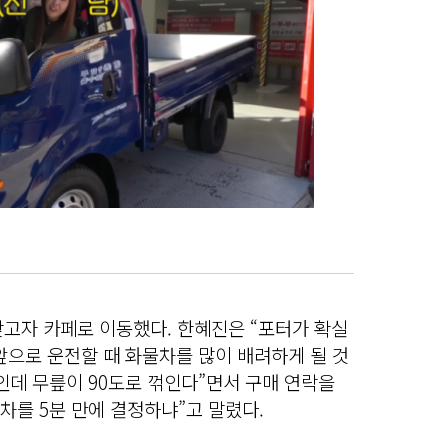
갖고자 카페로 이동했다. 한혜진은 “포터가 확실
“앞으로 운전할 때 화물차를 많이 배려하게 될 것
0인데 무릎이 90도로 꺾인다”면서 구매 연락을
 차를 5분 만에 결정하냐”고 말렸다.