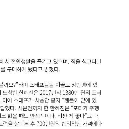
에서 전원생활을 즐기고 있으며, 짐을 싣고다닐
터를 구매하게 됐다고 밝혔다.
가볼까요?”라며 스태프들을 이끌고 장안평에 있
도착한 한혜진은 2017년식 1380만 원의 포터
. 이어 스태프가 시승감 묻자 “핸들이 밑에 있
 답했다. 시운전까지 한 한혜진은 “포터가 주행
크 밟을 때도 안정적이다. 비싼 게 좋다”고 마
 트럭을 살펴본 후 700만원의 합리적인 가격에다