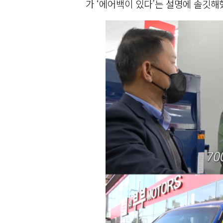
가 ‘에어백이 있다’는 설명에 솔깃해