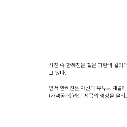
사진 속 한혜진은 짙은 파란색 컬러의
고 있다.
앞서 한혜진은 자신의 유튜브 채널에
(가격공개)’라는 제목의 영상을 올리