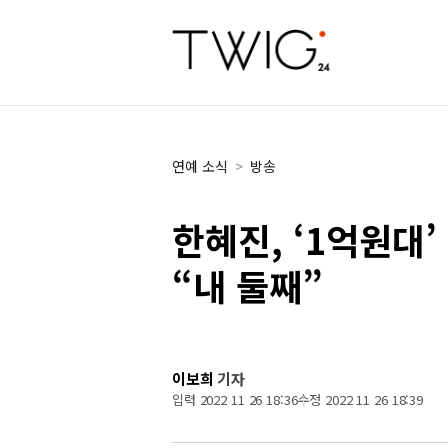
연예 소식
>
방송
한혜진, ‘1억원대’
“내 둘째”
이보희
기자
입력 2022 11 26 18:36
수정 2022 11 26 18:39