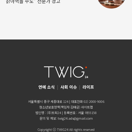
갉아먹을 수도” 전문가 경고
연예 소식
|
사회 이슈
|
라이프
서울특별시 중구 세종대로 124 | 대표전화 02) 2000-9006
청소년보호정책(책임자:김태균)
사이트맵
법인명 : (주)트윅24 | 등록번호 : 서울 아55158
문의 및 제보:
twig24.ads@gmail.com
Copyright ⓒ TWIG24 All rights reserved