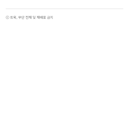
ⓒ 트윅, 무단 전재 및 재배포 금지