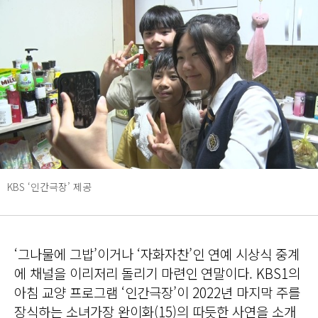
KBS ‘인간극장’ 제공
‘그나물에 그밥’이거나 ‘자화자찬’인 연예 시상식 중계
에 채널을 이리저리 돌리기 마련인 연말이다. KBS1의
아침 교양 프로그램 ‘인간극장’이 2022년 마지막 주를
장식하는 소녀가장 완이화(15)의 따듯한 사연을 소개