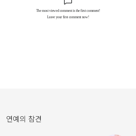
연예의 참견