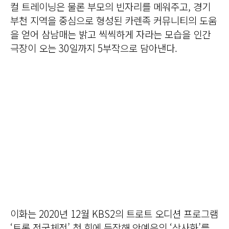
컬 트레이닝은 물론 부모의 빈자리를 메워주고, 경기
부천 지역을 중심으로 형성된 카렌족 커뮤니티의 도움
을 얻어 삼남매는 밝고 씩씩하게 자라는 모습을 인간
극장이 오는 30일까지 5부작으로 담아낸다.
이화는 2020년 12월 KBS2의 트로트 오디션 프로그램
‘트롯 전국체전’ 첫 회에 등장해 안예은의 ‘상사화’를