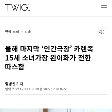
연예 소식
>
방송
올해 마지막 ‘인간극장’ 카렌족
15세 소녀가장 완이화가 전한
따스함
임병선
기자
입력 2022 12 28 11:12
수정 2022 12 30 07:51