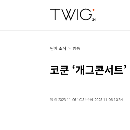
연예 소식
>
방송
코쿤 ‘개그콘서트’
입력 2023 11 06 10:34
수정 2023 11 06 10:34