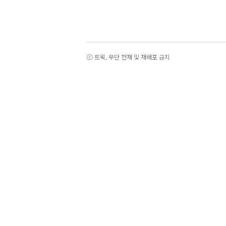
ⓒ 트윅, 무단 전재 및 재배포 금지