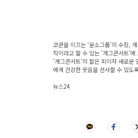
코쿤을 이끄는 ‘윤소그룹’의 수장, 
작이라고 할 수 있는 ‘개그콘서트’에
‘개그콘서트’의 젊은 피이자 새로운
에게 건강한 웃음을 선사할 수 있도록
뉴스24