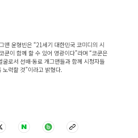
개그맨 윤형빈은 “21세기 대한민국 코미디의 시
 코쿤이 함께 할 수 있어 영광이다”라며 “코쿤은
 얼굴로서 선배·동료 개그맨들과 함께 시청자들
 노력할 것”이라고 밝혔다.