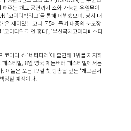
게 해주는 개그 공연까지 소화 가능한 유일무이
 tvN ‘코미디빅리그’를 통해 데뷔했으며, 당시 내
뽑은 재미있는 코너 톱5에 들며 대중의 눈도장
 ‘코미디위크 인 홍대’, ‘부산국제코미디페스티
표 코미디 쇼 ‘네타파레’에 출연해 1위를 차지하
드 페스티벌, 8월 영국 에든버러 페스티벌에서는
. 이들은 오는 12일 첫 방송을 앞둔 ‘개그콘서
 책임질 예정이다.