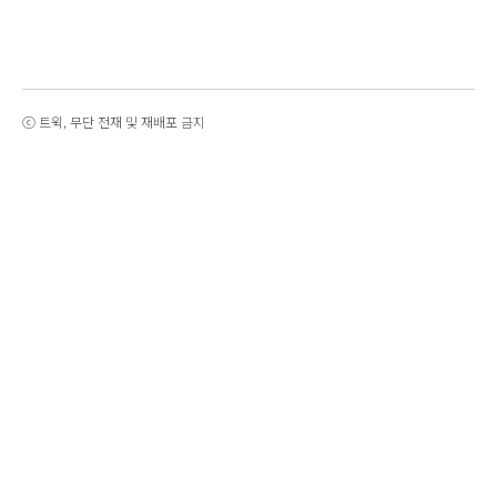
ⓒ 트윅, 무단 전재 및 재배포 금지