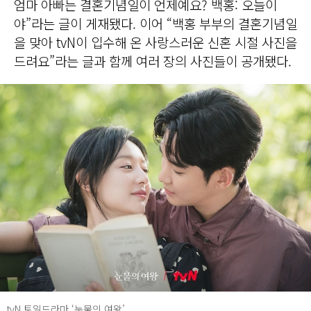
엄마 아빠는 결혼기념일이 언제예요? 백홍: 오늘이
야”라는 글이 게재됐다. 이어 “백홍 부부의 결혼기념일
을 맞아 tvN이 입수해 온 사랑스러운 신혼 시절 사진을
드려요”라는 글과 함께 여러 장의 사진들이 공개됐다.
tvN 토일드라마 ‘눈물의 여왕’