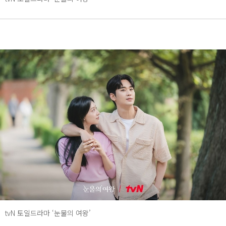
tvN 토일드라마 ‘눈물의 여왕’