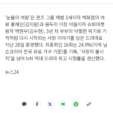
‘눈물의 여왕’은 퀸즈 그룹 재벌 3세이자 백화점의 여
왕 홍해인(김지원)과 용두리 이장 아들이자 슈퍼마켓
왕자 백현우(김수현), 3년 차 부부의 아찔한 위기와 기
적처럼 다시 시작되는 사랑 이야기를 담은 드라마로
지난 28일 종영했다. 최종회인 16회는 24.9%(이하 닐
슨코리아 전국 유료 가구 기준)를 기록, ‘사랑의 불시
착’을 넘어 tvN 역대 드라마 최고 시청률을 경신했다.
뉴스24