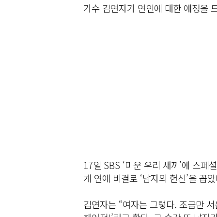
가수 김연자가 연인에 대한 애정을 
17일 SBS ‘미운 우리 새끼’에 스
개 연애 비결로 ‘남자의 헌신’을 꼽았
김연자는 “여자는 그렇다. 조금만 서운