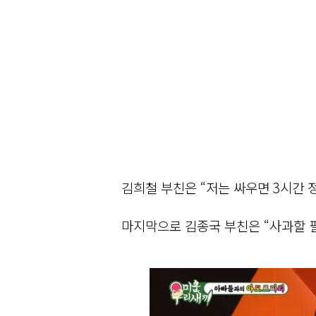
김희철 부친은 “저는 싸우면 3시간 
마지막으로 김종국 부친은 “사과할 