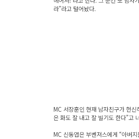
헤어져!’라고 한다. 그 순간 또 남자
라”라고 털어놨다.
MC 서장훈인 현재 남자친구가 헌신
은 화도 잘 내고 잘 빌기도 한다”고 
MC 신동엽은 부벤져스에게 “아버지