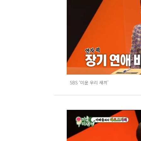
SBS ‘미운 우리 새끼’