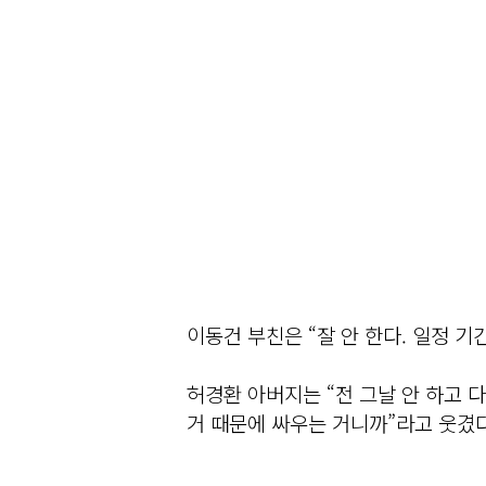
이동건 부친은 “잘 안 한다. 일정 
허경환 아버지는 “전 그날 안 하고 다
거 때문에 싸우는 거니까”라고 웃겼다