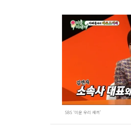
SBS ‘미운 우리 새끼’