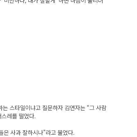
가 ‘미안하다, 내가 잘할게’ 하면 마음이 풀리더
하는 스타일이냐고 질문하자 김연자는 “그 사람
너스레를 떨었다.
들은 사과 잘하시나”라고 물었다.