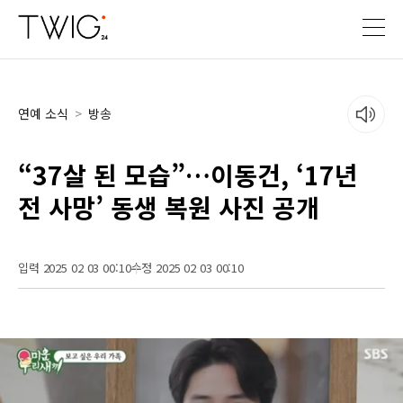
연예 소식
>
방송
“37살 된 모습”…이동건, ‘17년
전 사망’ 동생 복원 사진 공개
입력 2025 02 03 00:10
수정 2025 02 03 00:10