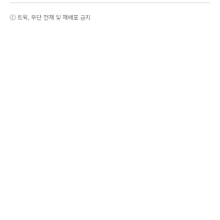
ⓒ 트윅, 무단 전재 및 재배포 금지