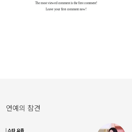
연예의 참견
스타 요즘