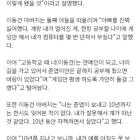
이렇게 됐을 것”이라고 설명했다.
이동건 아버지는 둘째 아들을 떠올리며 “아빠를 진짜
싫어했다. 걔랑 내가 멀어진 게, 한창 공부할 나이에 게
임만 해서 내가 컴퓨터를 몇 번 던져서 부쉈다”고 말했
다.
이어 “고등학교 때 너(이동건)는 연예인이 되고, 너의
길을 가고 있어서 준엽이만은 끝까지 공부해 줬으면
바람이 있었다”며 “게임만 평생 하도록 가만히 둘걸 그
랬다”고 털어놨다.
또한 이동건 아버지는 “나는 준엽이 보내고 10년까지
는 한시도 잊어본 적이 없다. 내가 잘못해서 걔가 떠난
것 같았다. 10년 동안 자책하면서 살았다”고 했다.
이어 “10년쯤 지나고 보니까, 내가 얘를 아직도 못 보