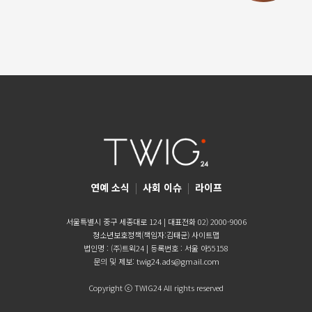
연예 소식
|
사회 이슈
|
라이프
서울특별시 중구 세종대로 124 | 대표전화 02) 2000-9006
청소년보호정책(책임자:김태균)
사이트맵
법인명 : (주)트윅24 | 등록번호 : 서울 아55158
문의 및 제보:
twig24.ads@gmail.com
Copyright ⓒ TWIG24 All rights reserved