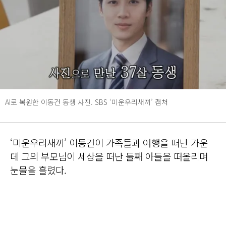
AI로 복원한 이동건 동생 사진. SBS ‘미운우리새끼’ 캡처
‘미운우리새끼’ 이동건이 가족들과 여행을 떠난 가운
데 그의 부모님이 세상을 떠난 둘째 아들을 떠올리며
눈물을 흘렸다.