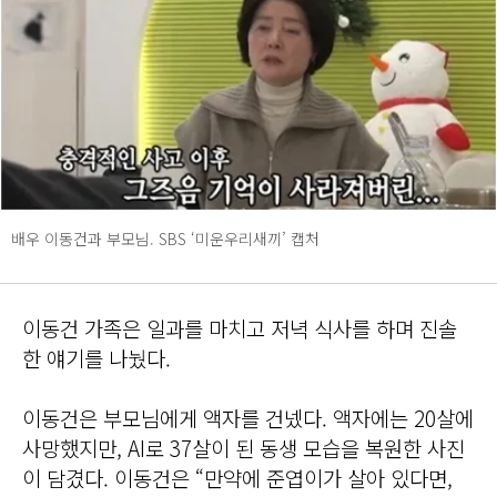
배우 이동건과 부모님. SBS ‘미운우리새끼’ 캡처
이동건 가족은 일과를 마치고 저녁 식사를 하며 진솔
한 얘기를 나눴다.
이동건은 부모님에게 액자를 건넸다. 액자에는 20살에
사망했지만, AI로 37살이 된 동생 모습을 복원한 사진
이 담겼다. 이동건은 “만약에 준엽이가 살아 있다면,