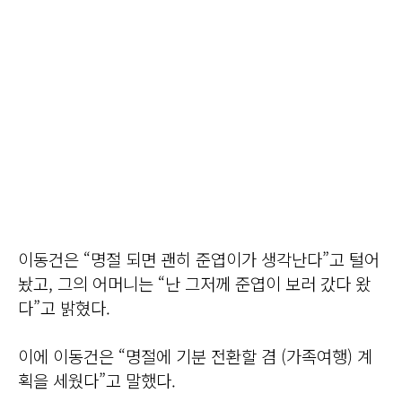
이동건은 “명절 되면 괜히 준엽이가 생각난다”고 털어
놨고, 그의 어머니는 “난 그저께 준엽이 보러 갔다 왔
다”고 밝혔다.
이에 이동건은 “명절에 기분 전환할 겸 (가족여행) 계
획을 세웠다”고 말했다.