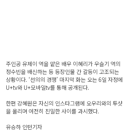
주인공 유제이 역을 맡은 배우 이혜리가 우슬기 역의
정수빈을 배신하는 등 등장인물 간 갈등이 고조되는
상황이다. ‘선의의 경쟁’ 마지막 화는 오는 6일 자정에
U+tv와 U+모바일tv를 통해 공개된다.
한편 강혜원은 자신의 인스타그램에 오우리와의 투샷
을 올리며 여전히 친밀한 사이를 과시했다.
유승하 인턴기자