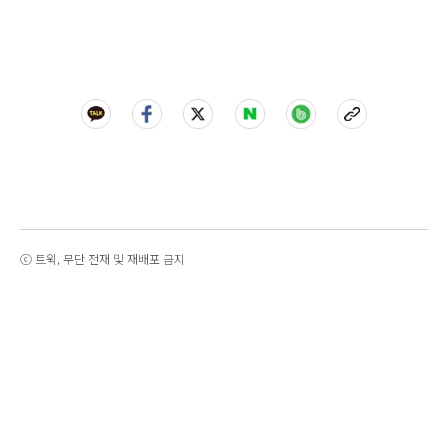
ⓒ 트윅, 무단 전재 및 재배포 금지