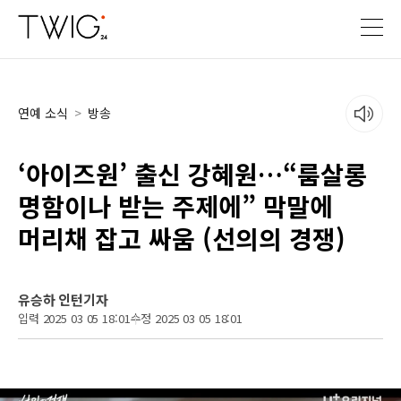
연예 소식
>
방송
‘아이즈원’ 출신 강혜원…“룸살롱
명함이나 받는 주제에” 막말에
머리채 잡고 싸움 (선의의 경쟁)
유승하 인턴기자
입력 2025 03 05 18:01
수정 2025 03 05 18:01