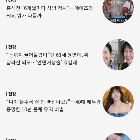
홍석천 “6개월마다 성병 검사”…에이즈와
HIV, 뭐가 다를까
건강
“눈까지 끌어올렸다”던 63세 윤영미, 확
달라진 외모…‘안면거상술’ 뭐길래
건강
“나이 들수록 살 안 빠진다고?”…40대 배우가
증명한 10년 몸매 유지 비법