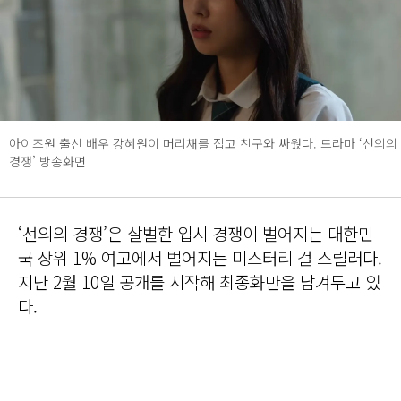
아이즈원 출신 배우 강혜원이 머리채를 잡고 친구와 싸웠다. 드라마 ‘선의의
경쟁’ 방송화면
‘선의의 경쟁’은 살벌한 입시 경쟁이 벌어지는 대한민
국 상위 1% 여고에서 벌어지는 미스터리 걸 스릴러다.
지난 2월 10일 공개를 시작해 최종화만을 남겨두고 있
다.