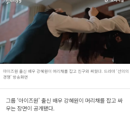
아이즈원 출신 배우 강혜원이 머리채를 잡고 친구와 싸웠다. 드라마 ‘선의의
경쟁’ 방송화면
그룹 ‘아이즈원’ 출신 배우 강혜원이 머리채를 잡고 싸
우는 장면이 공개됐다.