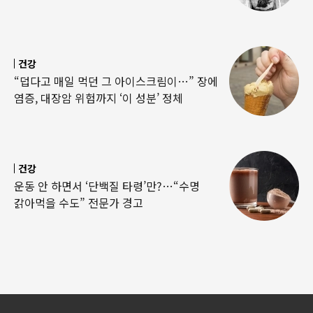
건강
“덥다고 매일 먹던 그 아이스크림이…” 장에
염증, 대장암 위험까지 ‘이 성분’ 정체
건강
운동 안 하면서 ‘단백질 타령’만?…“수명
갉아먹을 수도” 전문가 경고