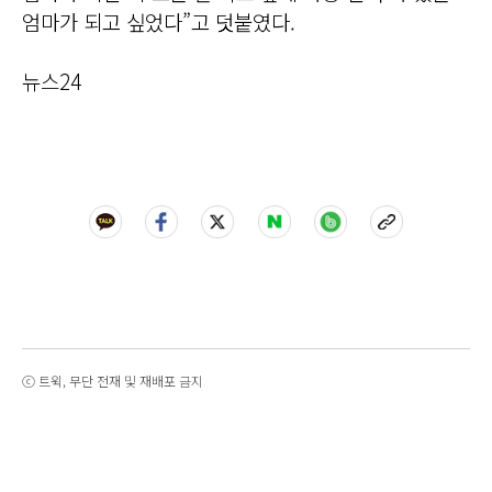
엄마가 되고 싶었다”고 덧붙였다.
뉴스24
ⓒ 트윅, 무단 전재 및 재배포 금지