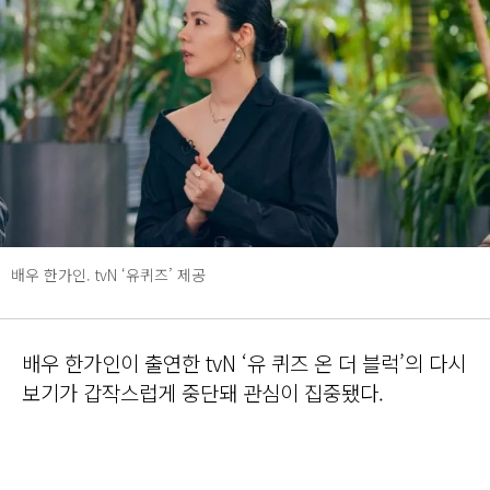
배우 한가인. tvN ‘유퀴즈’ 제공
배우 한가인이 출연한 tvN ‘유 퀴즈 온 더 블럭’의 다시
보기가 갑작스럽게 중단돼 관심이 집중됐다.