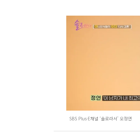
SBS Plus·E채널 ‘솔로라서’ 오정연