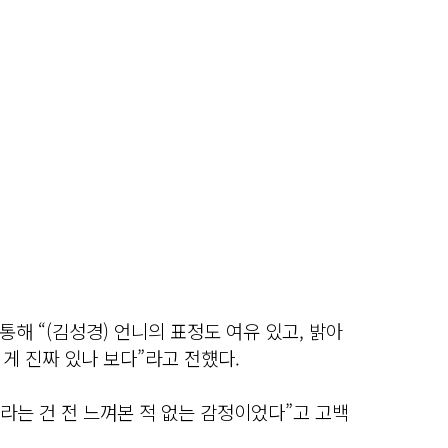
해 “(김성경) 언니의 표정도 여유 있고, 밝아
 게 진짜 있나 보다”라고 전헀다.
’라는 건 전 느껴본 적 없는 감정이었다”고 고백