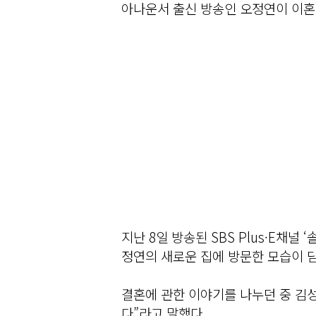
아나운서 출신 방송인 오정연이 이혼 
지난 8일 방송된 SBS Plus·E채
정연의 새로운 집에 방문한 모습이 
결혼에 관한 이야기를 나누던 중 김성
다”라고 말했다.