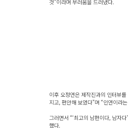
것”이라며 부러움을 드러냈다.
이후 오정연은 제작진과의 인터뷰를 통
지고, 편안해 보였다”며 “인연이라는
그러면서 “‘최고의 남편이다, 남자다
했다.