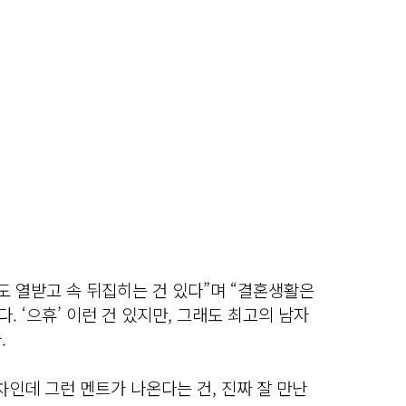
도 열받고 속 뒤집히는 건 있다”며 “결혼생활은
다. ‘으휴’ 이런 건 있지만, 그래도 최고의 남자
.
차인데 그런 멘트가 나온다는 건, 진짜 잘 만난