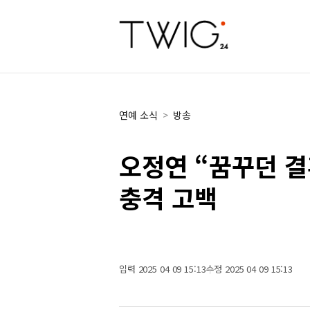
연예 소식
>
방송
오정연 “꿈꾸던 결
충격 고백
입력 2025 04 09 15:13
수정 2025 04 09 15:13