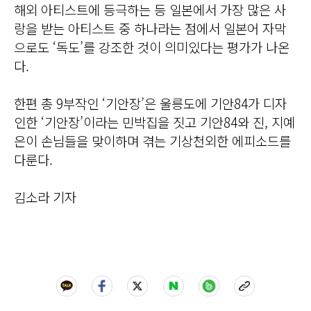
해외 아티스트에 등극하는 등 일본에서 가장 많은 사
랑을 받는 아티스트 중 하나라는 점에서 일본어 자막
으로도 ‘독도’를 강조한 것이 의미있다는 평가가 나온
다.
한편 총 9부작인 ‘기안장’은 울릉도에 기안84가 디자
인한 ‘기안장’이라는 민박집을 짓고 기안84와 진, 지예
은이 손님들을 맞이하며 겪는 기상천외한 에피소드를
다룬다.
김소라 기자