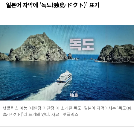
일본어 자막에 ‘독도(独島·ドクト)’ 표기
넷플릭스 예능 ‘대환장 기안장’에 소개된 독도. 일본어 자막에서는 ‘독도(独
島·ドクト)’라 표기돼 있다. 자료 : 넷플릭스