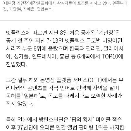
‘대환장 기안장’제작발표회에서 참석자들이 포즈를 취하고 있다. 왼쪽부터
진, 기안84, 지예은. 연합뉴스
넷플릭스에 따르면 지난 8일 처음 공개된 ‘기안장’은
공개 첫 주인 지난 7~13일 넷플릭스 글로벌 비영어권
시리즈 부문 6위에 올랐으며 한국과 필리핀, 말레이시
아, 싱가폴, 인도네시아, 홍콩 등 6개국에서 TOP10에
진입했다.
그간 일부 해외 동영상 플랫폼 서비스(OTT)에서는 우
리나라의 콘텐츠를 각국 언어로 번역해 자막을 달며
동해를 ‘일본해’로, 독도를 다케시마로 오역한 사례가
적지 않았다.
특히 일본에서 방탄소년단은 ‘팝의 황제’ 마이클 잭슨
이후 37년만에 오리콘 연간 앨범 판매량 1위를 차지한