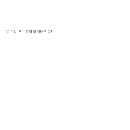
ⓒ 트윅, 무단 전재 및 재배포 금지