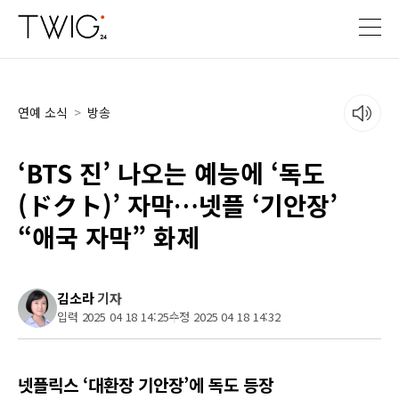
연예 소식
>
방송
‘BTS 진’ 나오는 예능에 ‘독도
(ドクト)’ 자막…넷플 ‘기안장’
“애국 자막” 화제
김소라
기자
입력 2025 04 18 14:25
수정 2025 04 18 14:32
넷플릭스 ‘대환장 기안장’에 독도 등장