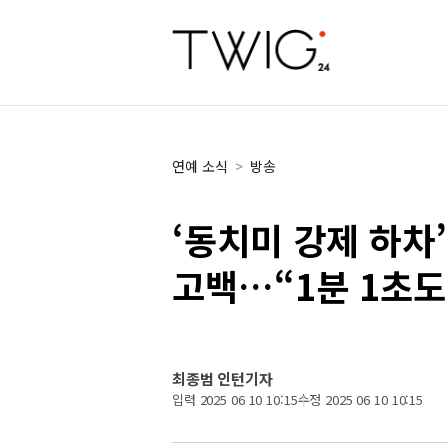
연예 소식
>
방송
‘동치미 강제 하차’
고백…“1분 1초도
최종범 인턴기자
입력 2025 06 10 10:15
수정 2025 06 10 10:15