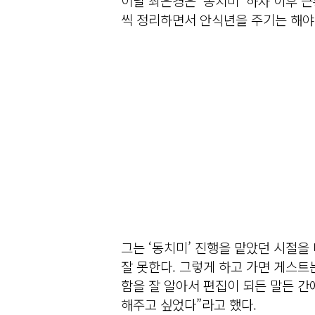
이날 최은경은 ‘동치미’ 하차 이후 
씩 정리하면서 안식년을 주기는 해야
그는 ‘동치미’ 진행을 맡았던 시절
잘 못한다. 그렇게 하고 가면 게스트
함을 잘 알아서 편집이 되든 말든 간
해주고 싶었다”라고 했다.