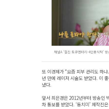
채널A ‘절친 토큐멘터리-4인용식탁’ 방
또 이경제가 “요즘 피부 관리도 하냐.
년 만에 레이저 시술도 받았다. 이 
냈다.
앞서 최은경은 2012년부터 방송인 박
차 통보를 받았다. ‘동치미’ 제작진