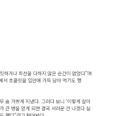
딴짓하거나 최선을 다하지 않은 순간이 없었다”며
에서 초콜릿을 입안에 가득 담아 먹기도 했
무 숨 가쁘게 지냈다. 그러다 보니 ‘이렇게 살아
가 큰 병을 얻게 되면 결국 서러운 건 나겠다 싶
도 했다”라고 털어놨다.