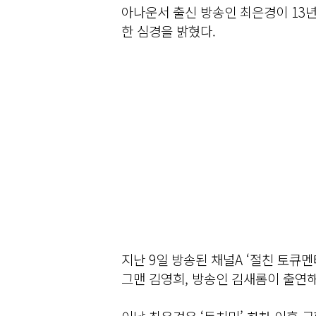
아나운서 출신 방송인 최은경이 13년
한 심경을 밝혔다.
지난 9일 방송된 채널A ‘절친 토큐멘
그맨 김영희, 방송인 김새롬이 출연해