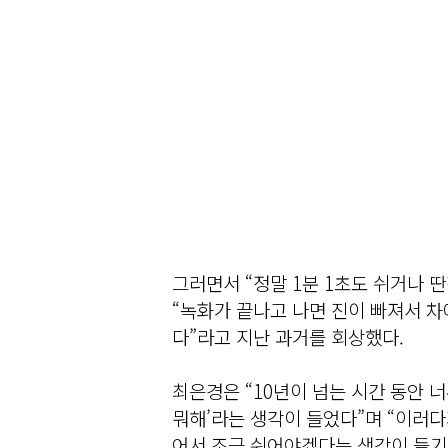
그러면서 “정말 1분 1초도 쉬거나 
“녹화가 끝나고 나면 진이 빠져서 차
다”라고 지난 과거를 회상했다.
최은경은 “10년이 넘는 시간 동안 너
뭐해’라는 생각이 들었다”며 “이러다
어서 조금 쉬어야겠다는 생각이 들기