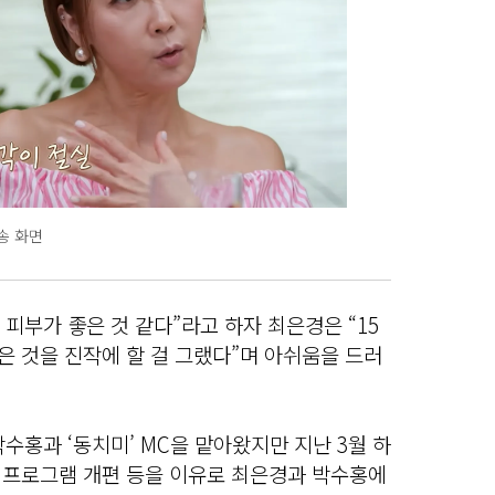
송 화면
 피부가 좋은 것 같다”라고 하자 최은경은 “15
좋은 것을 진작에 할 걸 그랬다”며 아쉬움을 드러
수홍과 ‘동치미’ MC을 맡아왔지만 지난 3월 하
은 프로그램 개편 등을 이유로 최은경과 박수홍에