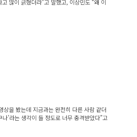
고 많이 긁혔더라”고 말했고, 이상민도 “왜 이
 영상을 봤는데 지금과는 완전히 다른 사람 같더
었구나’라는 생각이 들 정도로 너무 충격받았다”고