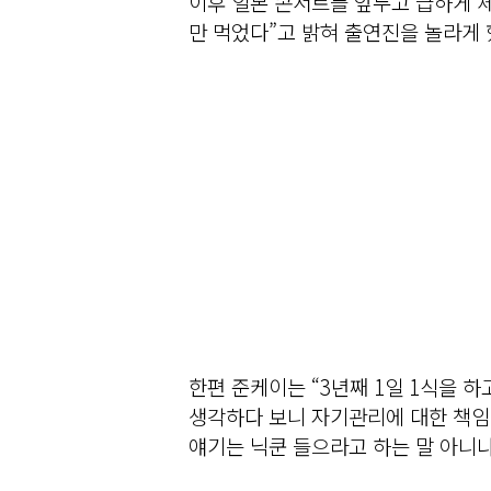
이후 일본 콘서트를 앞두고 급하게 체
만 먹었다”고 밝혀 출연진을 놀라게 
한편 준케이는 “3년째 1일 1식을 
생각하다 보니 자기관리에 대한 책임감
얘기는 닉쿤 들으라고 하는 말 아니냐