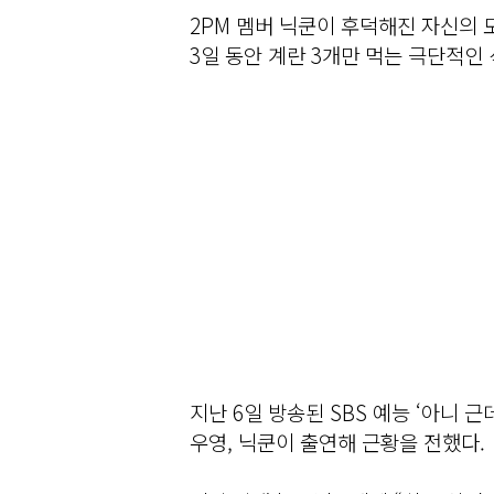
2PM 멤버 닉쿤이 후덕해진 자신의 
3일 동안 계란 3개만 먹는 극단적인
지난 6일 방송된 SBS 예능 ‘아니 근
우영, 닉쿤이 출연해 근황을 전했다.