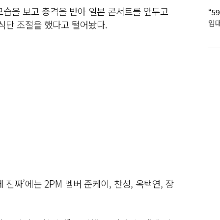
모습을 보고 충격을 받아 일본 콘서트를 앞두고
“5
입대
 식단 조절을 했다고 털어놨다.
딸 
데 진짜’에는 2PM 멤버 준케이, 찬성, 옥택연, 장