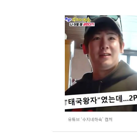
유튜브 ‘수지네하숙’ 캡처