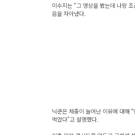
이수지는 “그 영상을 봤는데 나랑 조
음을 자아냈다.
닉쿤은 체중이 늘어난 이유에 대해 
먹었다”고 설명했다.