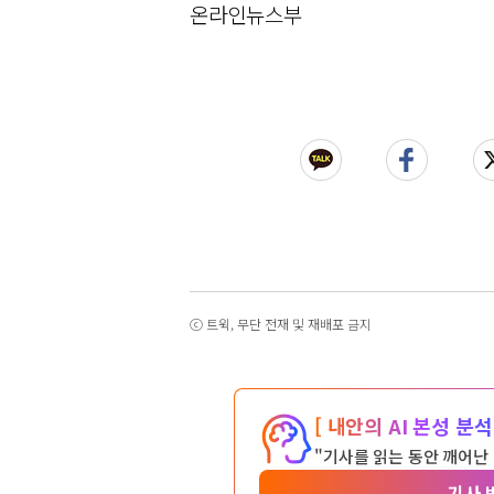
온라인뉴스부
ⓒ 트윅, 무단 전재 및 재배포 금지
[ 내안의 AI 본성 분석 
"기사를 읽는 동안 깨어난
기사 