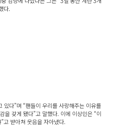
중 감량에 나섰다는 그는 “3일 동안 계란 3개
했다.
하고 있다”며 “팬들이 우리를 사랑해주는 이유를
을 갖게 됐다”고 말했다. 이에 이상민은 “이
”고 받아쳐 웃음을 자아냈다.