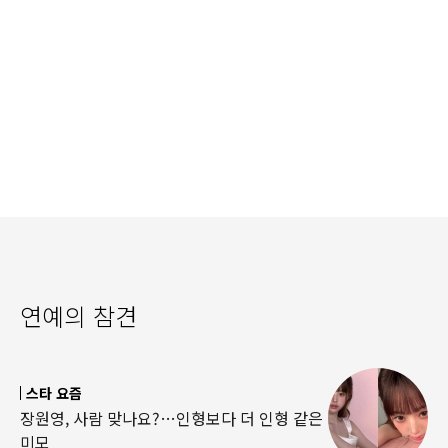
연예의 참견
스타 요즘
장원영, 사람 맞나요?…인형보다 더 인형 같은
미모