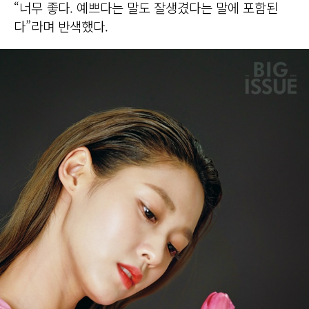
“너무 좋다. 예쁘다는 말도 잘생겼다는 말에 포함된
다”라며 반색했다.