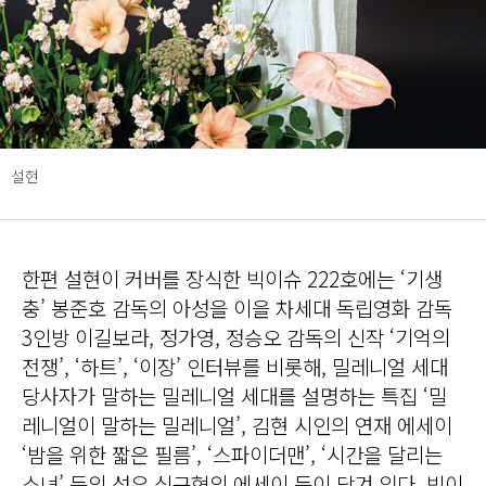
설현
한편 설현이 커버를 장식한 빅이슈 222호에는 ‘기생
충’ 봉준호 감독의 아성을 이을 차세대 독립영화 감독
3인방 이길보라, 정가영, 정승오 감독의 신작 ‘기억의
전쟁’, ‘하트’, ‘이장’ 인터뷰를 비롯해, 밀레니얼 세대
당사자가 말하는 밀레니얼 세대를 설명하는 특집 ‘밀
레니얼이 말하는 밀레니얼’, 김현 시인의 연재 에세이
‘밤을 위한 짧은 필름’, ‘스파이더맨’, ‘시간을 달리는
소녀’ 등의 성우 심규혁의 에세이 등이 담겨 있다. 빅이