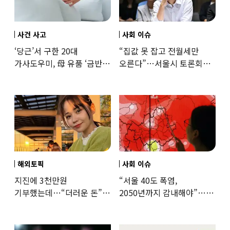
사건 사고
사회 이슈
‘당근’서 구한 20대
“집값 못 잡고 전월세만
가사도우미, 母 유품 ‘금반지
오른다”…서울시 토론회서
·팔찌’ 훔쳐 녹였다
세제개편 우려 쏟아져
해외토픽
사회 이슈
지진에 3천만원
“서울 40도 폭염,
기부했는데…“더러운 돈”
2050년까지 감내해야”…
日여배우에 비난 쏟아진
기후학자의 경고
이유