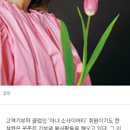
설현
고액기부자 클럽인 ‘아너 소사이어티’ 회원이기도 한
설현은 꾸준히 기부와 봉사활동을 해오고 있다. 그 이