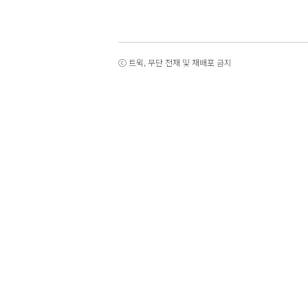
ⓒ 트윅, 무단 전재 및 재배포 금지