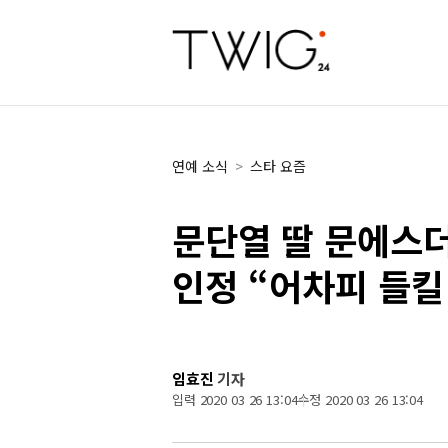
연예 소식
>
스타 요즘
문단열 딸 문에스더
인정 “어차피 들킬
임효진
기자
입력 2020 03 26 13:04
수정 2020 03 26 13:04