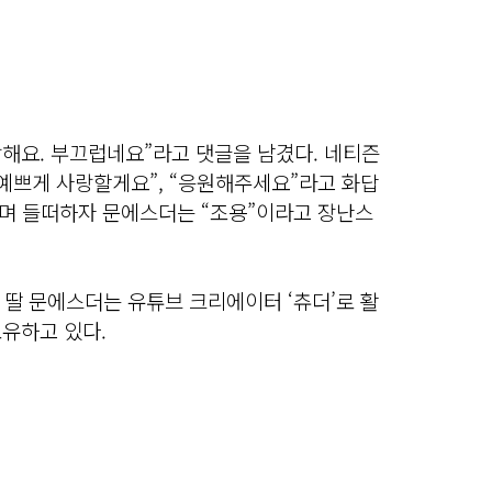
해요. 부끄럽네요”라고 댓글을 남겼다. 네티즌
예쁘게 사랑할게요”, “응원해주세요”라고 화답
라며 들떠하자 문에스더는 “조용”이라고 장난스
딸 문에스더는 유튜브 크리에이터 ‘츄더’로 활
보유하고 있다.