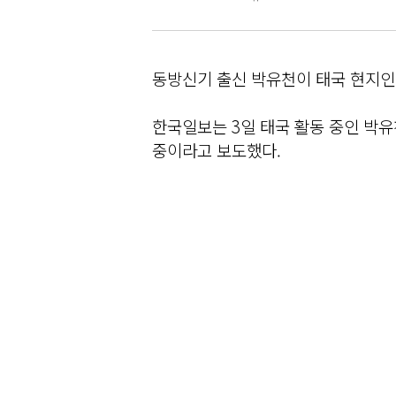
동방신기 출신 박유천이 태국 현지인
한국일보는 3일 태국 활동 중인 박유
중이라고 보도했다.