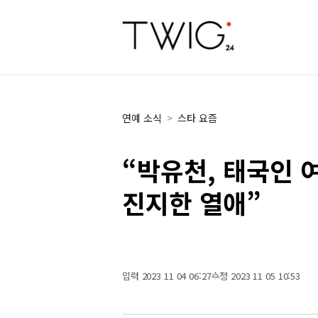
연예 소식
>
스타 요즘
“박유천, 태국인 
진지한 열애”
입력 2023 11 04 06:27
수정 2023 11 05 10:53