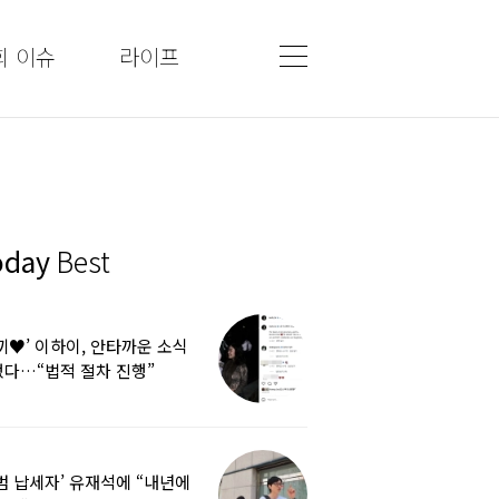
회 이슈
라이프
oday
Best
끼♥’ 이하이, 안타까운 소식
다…“법적 절차 진행”
범 납세자’ 유재석에 “내년에