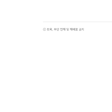
ⓒ 트윅, 무단 전재 및 재배포 금지