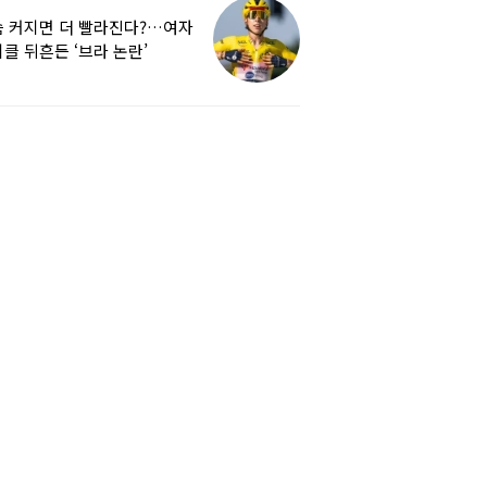
 커지면 더 빨라진다?…여자
클 뒤흔든 ‘브라 논란’