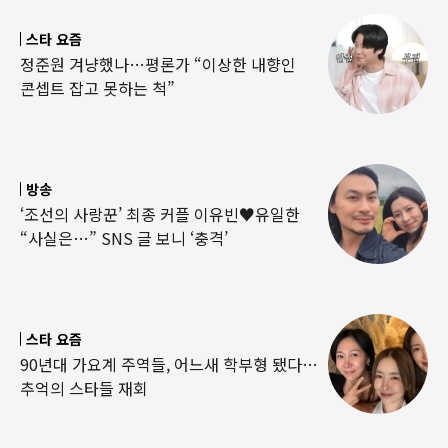
스타 요즘
정준원 겨냥했나…평론가 “이상한 내향인
콘셉트 잡고 못하는 척”
방송
‘조선의 사랑꾼’ 최종 커플 이유빈♥유일한
“사실은…” SNS 글 보니 ‘충격’
스타 요즘
90년대 가요계 주역들, 어느새 학부형 됐다…
추억의 스타들 재회