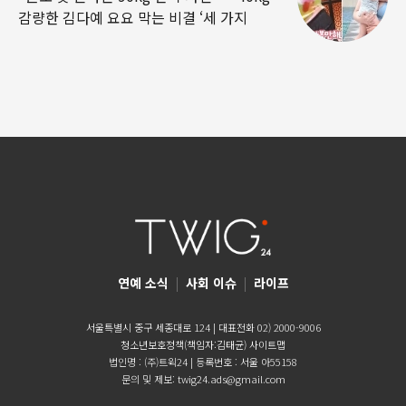
감량한 김다예 요요 막는 비결 ‘세 가지
연예 소식
|
사회 이슈
|
라이프
서울특별시 중구 세종대로 124 | 대표전화 02) 2000-9006
청소년보호정책(책임자:김태균)
사이트맵
법인명 : (주)트윅24 | 등록번호 : 서울 아55158
문의 및 제보:
twig24.ads@gmail.com