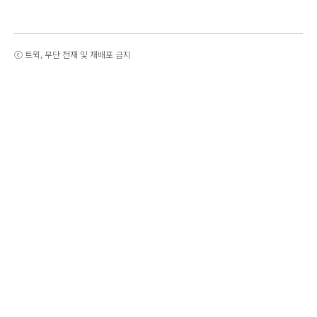
ⓒ 트윅, 무단 전재 및 재배포 금지