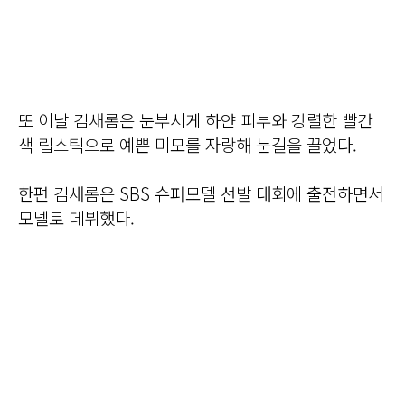
또 이날 김새롬은 눈부시게 하얀 피부와 강렬한 빨간
색 립스틱으로 예쁜 미모를 자랑해 눈길을 끌었다.
한편 김새롬은 SBS 슈퍼모델 선발 대회에 출전하면서
모델로 데뷔했다.