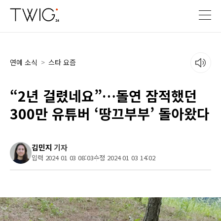
연예 소식
>
스타 요즘
“2년 걸렸네요”…돌연 잠적했던
300만 유튜버 ‘땅끄부부’ 돌아왔다
김민지
기자
입력 2024 01 03 08:03
수정 2024 01 03 14:02