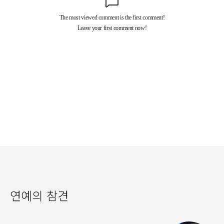
연예의 참견