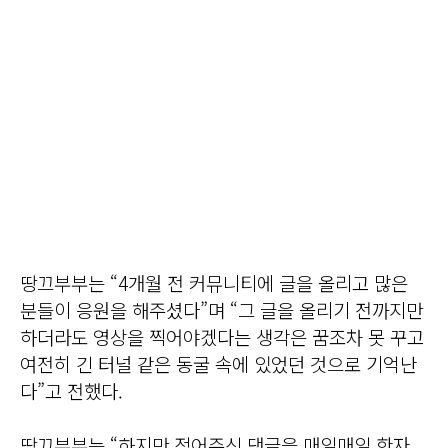
땅끄부부는 “4개월 전 커뮤니티에 글을 올리고 많은
분들이 응원을 해주셨다”며 “그 글을 올리기 전까지만
하더라도 영상을 찍어야겠다는 생각은 꿈조차 못 꾸고
여전히 긴 터널 같은 동굴 속에 있었던 것으로 기억난
다”고 전했다.
땅끄부부는 “하지만 적어주신 댓글을 매일매일 한자