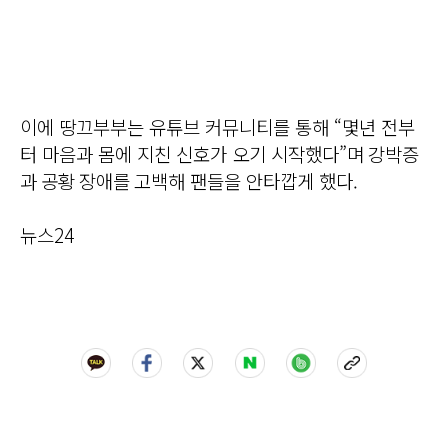
이에 땅끄부부는 유튜브 커뮤니티를 통해 “몇년 전부
터 마음과 몸에 지친 신호가 오기 시작했다”며 강박증
과 공황 장애를 고백해 팬들을 안타깝게 했다.
뉴스24