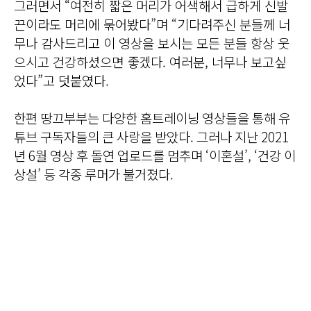
그러면서 “여전히 짧은 머리가 어색해서 급하게 신발
끈이라도 머리에 묶어봤다”며 “기다려주신 분들께 너
무나 감사드리고 이 영상을 보시는 모든 분들 항상 웃
으시고 건강하셨으면 좋겠다. 여러분, 너무나 보고싶
었다”고 덧붙였다.
한편 땅끄부부는 다양한 홈트레이닝 영상들을 통해 유
튜브 구독자들의 큰 사랑을 받았다. 그러나 지난 2021
년 6월 영상 후 돌연 업로드를 멈추며 ‘이혼설’, ‘건강 이
상설’ 등 각종 루머가 불거졌다.