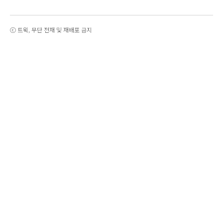
ⓒ 트윅, 무단 전재 및 재배포 금지