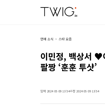
연예 소식
>
스타 요즘
이민정, 백상서 
팔짱 ‘훈훈 투샷’
입력 2024 05 09 13:54
수정 2024 05 09 13:54