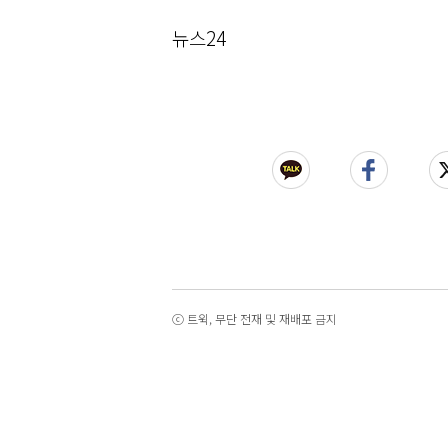
뉴스24
ⓒ 트윅, 무단 전재 및 재배포 금지