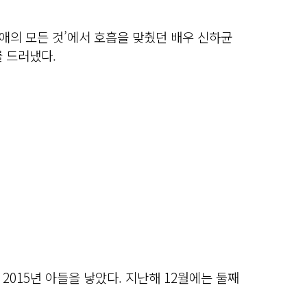
 연애의 모든 것’에서 호흡을 맞췄던 배우 신하균
 드러냈다.
2015년 아들을 낳았다. 지난해 12월에는 둘째