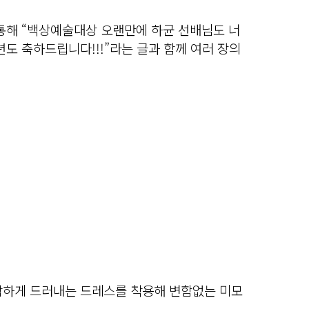
통해 “백상예술대상 오랜만에 하균 선배님도 너
년도 축하드립니다!!!”라는 글과 함께 여러 장의
감하게 드러내는 드레스를 착용해 변함없는 미모