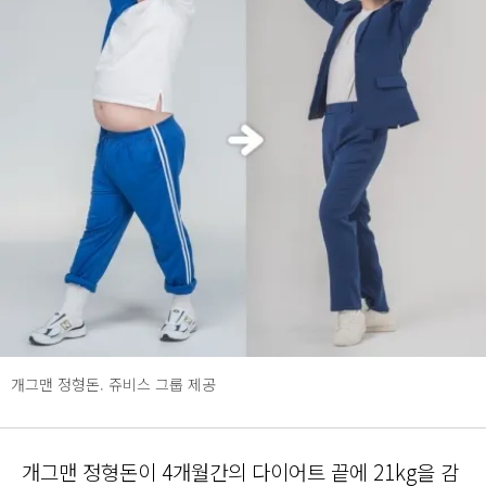
개그맨 정형돈. 쥬비스 그룹 제공
개그맨 정형돈이 4개월간의 다이어트 끝에 21kg을 감