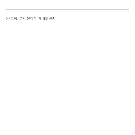
ⓒ 트윅, 무단 전재 및 재배포 금지