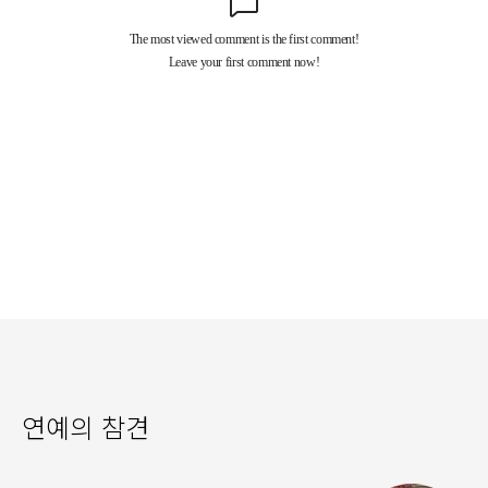
연예의 참견