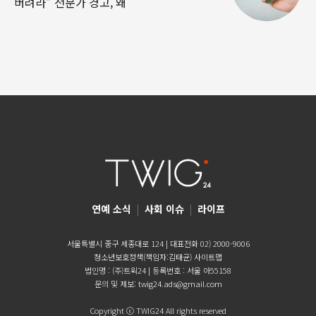
버려라” 전문가 경고, 왜
연예 소식
|
사회 이슈
|
라이프
서울특별시 중구 세종대로 124 | 대표전화 02) 2000-9006
청소년보호정책(책임자:김태균)
사이트맵
법인명 : (주)트윅24 | 등록번호 : 서울 아55158
문의 및 제보:
twig24.ads@gmail.com
Copyright ⓒ TWIG24 All rights reserved