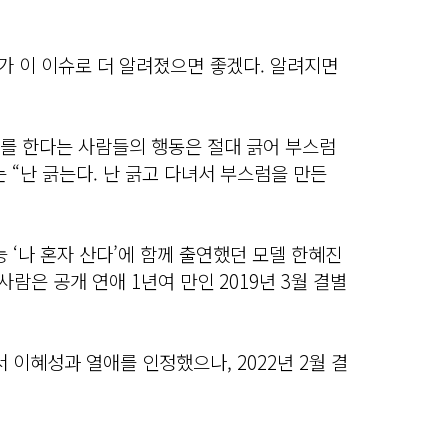
가 이 이슈로 더 알려졌으면 좋겠다. 알려지면
C를 한다는 사람들의 행동은 절대 긁어 부스럼
 “난 긁는다. 난 긁고 다녀서 부스럼을 만든
예능 ‘나 혼자 산다’에 함께 출연했던 모델 한혜진
사람은 공개 연애 1년여 만인 2019년 3월 결별
서 이혜성과 열애를 인정했으나, 2022년 2월 결