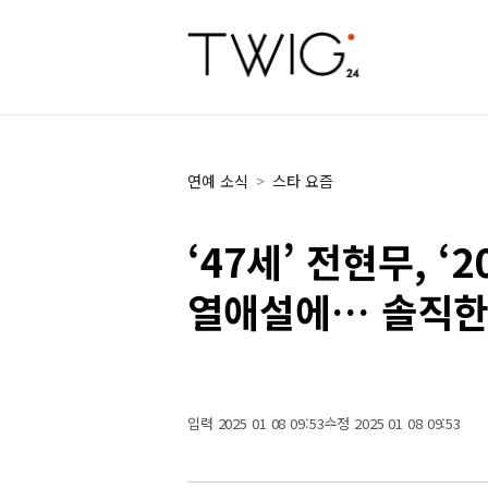
연예 소식
>
스타 요즘
‘47세’ 전현무, ‘
열애설에… 솔직한
입력 2025 01 08 09:53
수정 2025 01 08 09:53