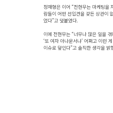
정재형은 이어 “전현무는 마케팅을 자
람들이 어떤 선입견을 갖든 상관이 없
었다”고 덧붙였다.
이에 전현무는 “너무나 많은 일을 겪
‘또 여자 아나운서냐’ 어쩌고 이런 게
이슈로 덮인다”고 솔직한 생각을 밝