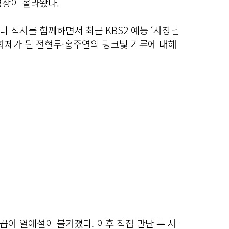
영상이 올라왔다.
 식사를 함께하면서 최근 KBS2 예능 ‘사장님
서 화제가 된 전현무·홍주연의 핑크빛 기류에 대해
아 열애설이 불거졌다. 이후 직접 만난 두 사