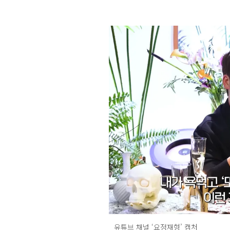
유튜브 채널 ‘요정재형’ 캡처