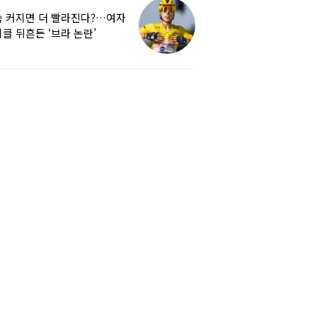
 커지면 더 빨라진다?…여자
클 뒤흔든 ‘브라 논란’