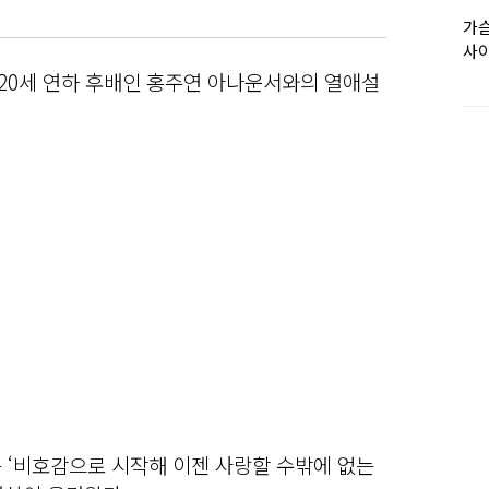
가슴
사이
 20세 연하 후배인 홍주연 아나운서와의 열애설
는 ‘비호감으로 시작해 이젠 사랑할 수밖에 없는