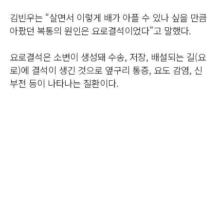
김빈우는 “살면서 이렇게 배가 아플 수 있나 싶을 만큼
아팠던 복통의 원인은 요로결석이었다”고 말했다.
요로결석은 소변이 생성돼 수송, 저장, 배설되는 길(요
로)에 결석이 생긴 것으로 옆구리 통증, 요도 감염, 신
부전 등이 나타나는 질환이다.