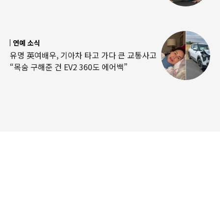
연예 소식
유명 英여배우, 기아차 타고 가다 큰 교통사고
“목숨 구해준 건 EV2 360도 에어백”