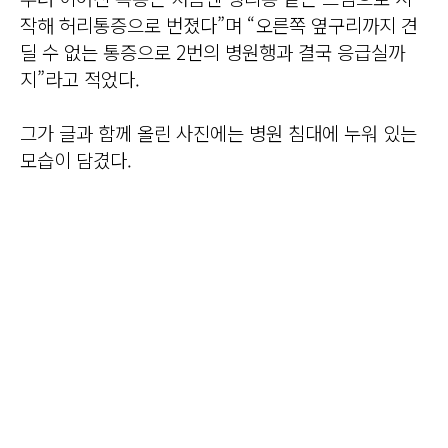
작해 허리통증으로 번졌다”며 “오른쪽 옆구리까지 견
딜 수 없는 통증으로 2번의 병원행과 결국 응급실까
지”라고 적었다.
그가 글과 함께 올린 사진에는 병원 침대에 누워 있는
모습이 담겼다.