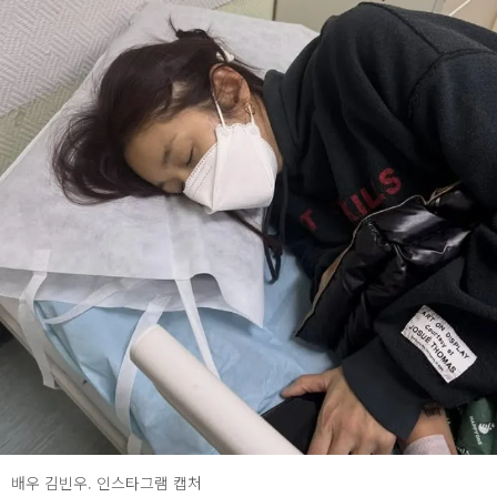
배우 김빈우. 인스타그램 캡처