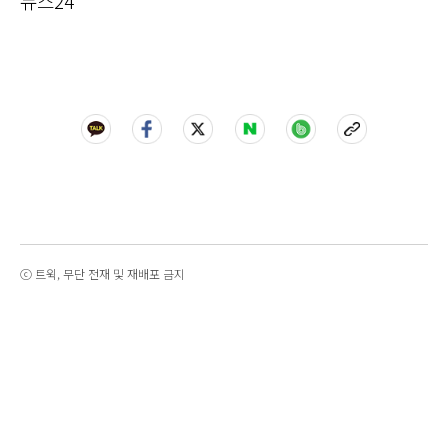
뉴스24
ⓒ 트윅, 무단 전재 및 재배포 금지