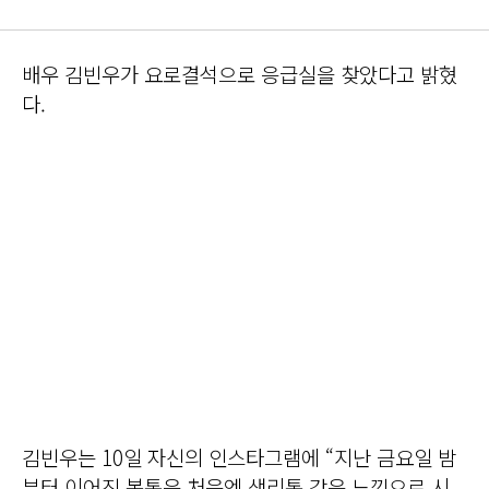
배우 김빈우가 요로결석으로 응급실을 찾았다고 밝혔
다.
김빈우는 10일 자신의 인스타그램에 “지난 금요일 밤
부터 이어진 복통은 처음엔 생리통 같은 느낌으로 시