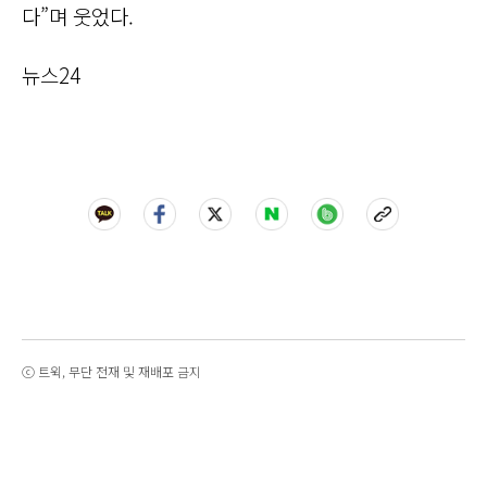
다”며 웃었다.
뉴스24
ⓒ 트윅, 무단 전재 및 재배포 금지