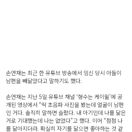
손연재는 최근 한 유튜브 방송에서 임신 당시 아들이
남편을 빼닮았다고 말하기도 했다.
손연재는 지난 5일 유튜브 채널 ‘형수는 케이윌’에 공
개된 영상에서 “딱 초음파 사진을 봤는데 얼굴이 남편
인 거다. 솔직히 말하면 슬펐다. 내 아기인데 나를 닮은
거로 기대했는데 나는 없었다”고 했다. 이어 “점점 나
를 닮아지더라. 확실히 자기를 닮으면 좋아하는 것 같