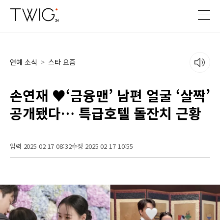
연예 소식
>
스타 요즘
손연재 ♥‘금융맨’ 남편 얼굴 ‘살짝’
공개됐다… 특급호텔 돌잔치 근황
입력 2025 02 17 08:32
수정 2025 02 17 10:55