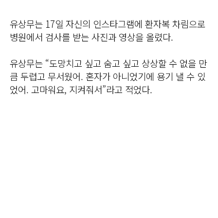
유상무는 17일 자신의 인스타그램에 환자복 차림으로
병원에서 검사를 받는 사진과 영상을 올렸다.
유상무는 “도망치고 싶고 숨고 싶고 상상할 수 없을 만
큼 두렵고 무서웠어. 혼자가 아니었기에 용기 낼 수 있
었어. 고마워요, 지켜줘서”라고 적었다.