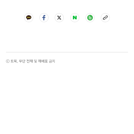
ⓒ 트윅, 무단 전재 및 재배포 금지