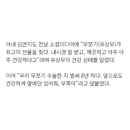
아내 김연지도 전날 소셜미디어에 “무쪼기(유상무)가
최고의 선물을 줬다. 내시경 잘 받고, 깨끗하고 아주 아
주 건강하다고”라며 유상무의 건강 상태를 알렸다.
이어 “우리 무쪼기 수술한 지 벌써 8년 차다. 앞으로도
건강하게 옆에만 있어줘, 무쪽아”라고 덧붙였다.