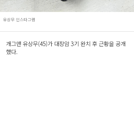
유상무 인스타그램
개그맨 유상무(45)가 대장암 3기 완치 후 근황을 공개
했다.