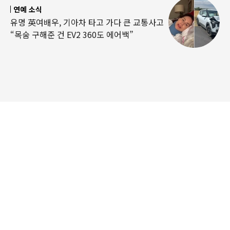
연예 소식
유명 英여배우, 기아차 타고 가다 큰 교통사고
“목숨 구해준 건 EV2 360도 에어백”