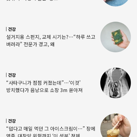
건강
설거지용 스펀지, 교체 시기는?…“하루 쓰고
버려라” 전문가 경고, 왜
건강
“사타구니가 점점 커졌는데”…‘이것’
방치했다가 음낭으로 소장 3m 쏟아져
건강
“덥다고 매일 먹던 그 아이스크림이…” 장에
염증, 대장암 위험까지 ‘이 성분’ 정체