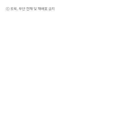
ⓒ 트윅, 무단 전재 및 재배포 금지