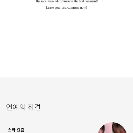
연예의 참견
스타 요즘