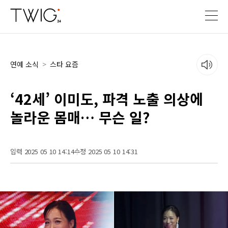
연예 소식
>
스타 요즘
‘42세’ 이미도, 파격 노출 의상에
놀라운 몸매… 무슨 일?
입력 2025 05 10 14:14
수정 2025 05 10 14:31