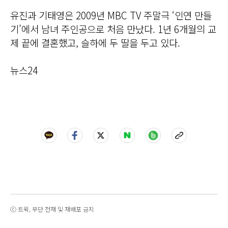
유진과 기태영은 2009년 MBC TV 주말극 ‘인연 만들
기’에서 남녀 주인공으로 처음 만났다. 1년 6개월의 교
제 끝에 결혼했고, 슬하에 두 딸을 두고 있다.
뉴스24
ⓒ 트윅, 무단 전재 및 재배포 금지