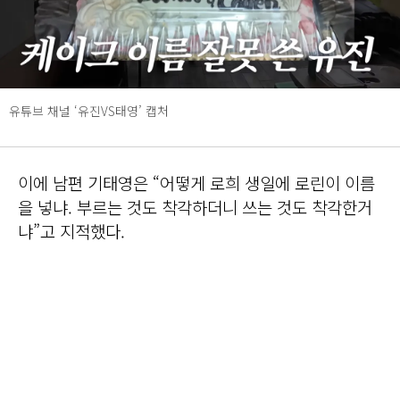
유튜브 채널 ‘유진VS태영’ 캡처
이에 남편 기태영은 “어떻게 로희 생일에 로린이 이름
을 넣냐. 부르는 것도 착각하더니 쓰는 것도 착각한거
냐”고 지적했다.