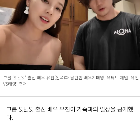
그룹 ‘S.E.S.’ 출신 배우 유진(왼쪽)과 남편인 배우기태영. 유튜브 채널 ‘유진
VS태영’ 캡처
그룹 S.E.S. 출신 배우 유진이 가족과의 일상을 공개했
다.