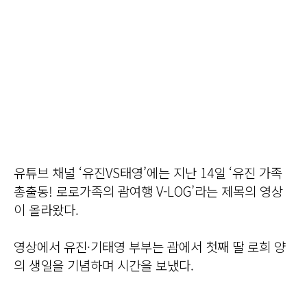
유튜브 채널 ‘유진VS태영’에는 지난 14일 ‘유진 가족
총출동! 로로가족의 괌여행 V-LOG’라는 제목의 영상
이 올라왔다.
영상에서 유진·기태영 부부는 괌에서 첫째 딸 로희 양
의 생일을 기념하며 시간을 보냈다.