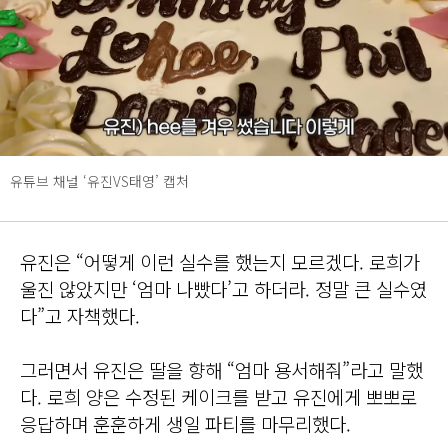
유튜브 채널 ‘유진VS태영’ 캡처
유진은 “어떻게 이런 실수를 했는지 모르겠다. 로희가
울진 않았지만 ‘엄마 나빴다’고 하더라. 정말 큰 실수였
다”고 자책했다.
그러면서 유진은 딸을 향해 “엄마 용서해줘”라고 말했
다. 로희 양은 수정된 케이크를 받고 유진에게 뽀뽀로
응답하며 훈훈하게 생일 파티를 마무리했다.