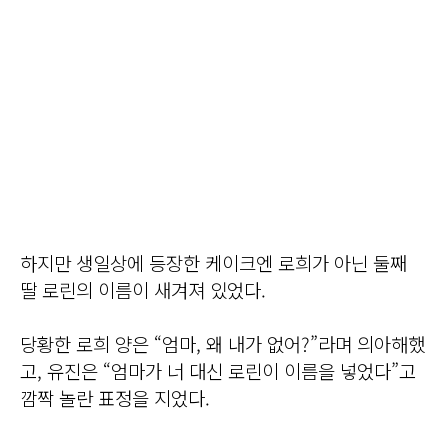
하지만 생일상에 등장한 케이크엔 로희가 아닌 둘째
딸 로린의 이름이 새겨져 있었다.
당황한 로희 양은 “엄마, 왜 내가 없어?”라며 의아해했
고, 유진은 “엄마가 너 대신 로린이 이름을 넣었다”고
깜짝 놀란 표정을 지었다.