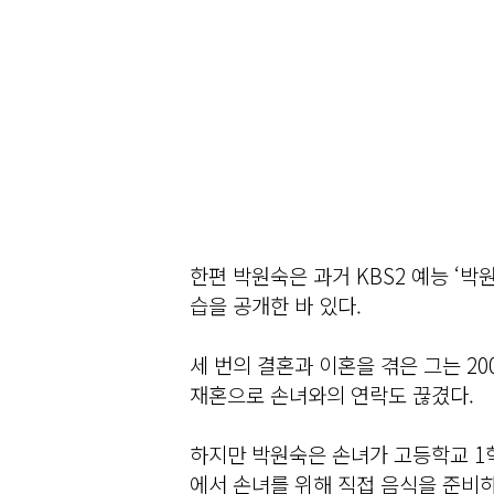
한편 박원숙은 과거 KBS2 예능 ‘
습을 공개한 바 있다.
세 번의 결혼과 이혼을 겪은 그는 2
재혼으로 손녀와의 연락도 끊겼다.
하지만 박원숙은 손녀가 고등학교 1
에서 손녀를 위해 직접 음식을 준비하