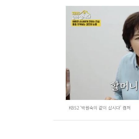
KBS2 ‘박원숙의 같이 삽시다’ 캡처