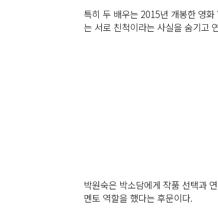
특히 두 배우는 2015년 개봉한 영화
는 서로 친척이라는 사실을 숨기고 
박원숙은 박소담에게 작품 선택과 연
멘토 역할을 했다는 후문이다.