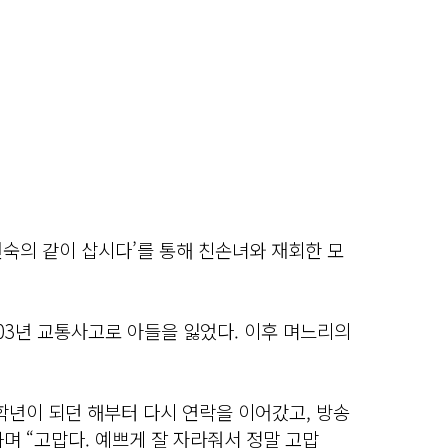
박원숙의 같이 삽시다’를 통해 친손녀와 재회한 모
003년 교통사고로 아들을 잃었다. 이후 며느리의
학년이 되던 해부터 다시 연락을 이어갔고, 방송
며 “고맙다. 예쁘게 잘 자라줘서 정말 고맙