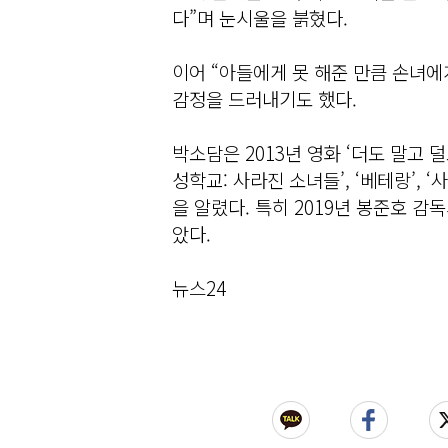
다”며 눈시울을 붉혔다.
이어 “아들에게 못 해준 만큼 손녀에
감정을 드러내기도 했다.
박소담은 2013년 영화 ‘더도 말고 덜도
성학교: 사라진 소녀들’, ‘베테랑’, 
을 알렸다. 특히 2019년 봉준호 감
았다.
뉴스24