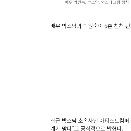
배우 박원숙, 박소담. 인스타그램 캡처
배우 박소담과 박원숙이 6촌 친척 관
최근 박소담 소속사인 아티스트컴퍼니
계가 맞다”고 공식적으로 밝혔다.