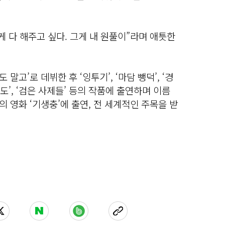
게 다 해주고 싶다. 그게 내 원풀이”라며 애틋한
 말고’로 데뷔한 후 ‘잉투기’, ‘마담 뺑덕’, ‘경
‘사도’, ‘검은 사제들’ 등의 작품에 출연하며 이름
독의 영화 ‘기생충’에 출연, 전 세계적인 주목을 받