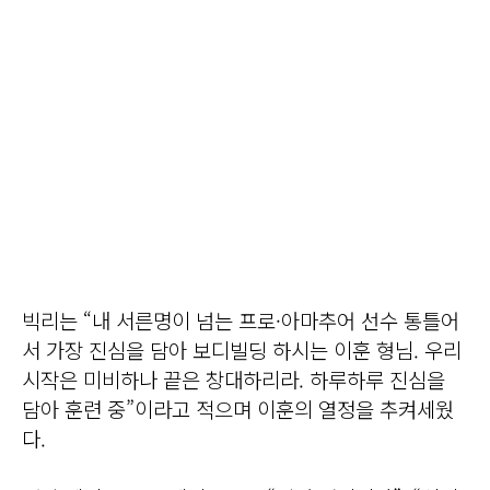
빅리는 “내 서른명이 넘는 프로·아마추어 선수 통틀어
서 가장 진심을 담아 보디빌딩 하시는 이훈 형님. 우리
시작은 미비하나 끝은 창대하리라. 하루하루 진심을
담아 훈련 중”이라고 적으며 이훈의 열정을 추켜세웠
다.