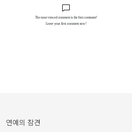
연예의 참견