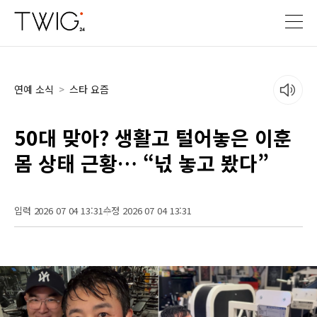
연예 소식
>
스타 요즘
50대 맞아? 생활고 털어놓은 이훈
몸 상태 근황… “넋 놓고 봤다”
입력 2026 07 04 13:31
수정 2026 07 04 13:31