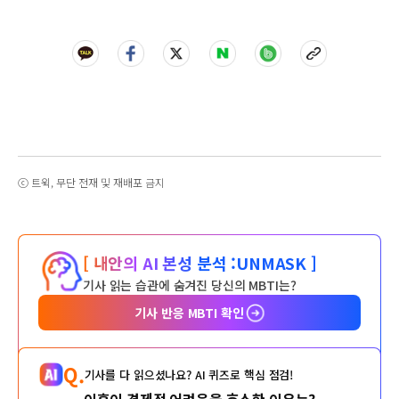
ⓒ 트윅, 무단 전재 및 재배포 금지
[ 내안의 AI 본성 분석 :
UNMASK ]
기사 읽는 습관에 숨겨진 당신의 MBTI는?
기사 반응 MBTI 확인
Q.
기사를 다 읽으셨나요? AI 퀴즈로 핵심 점검!