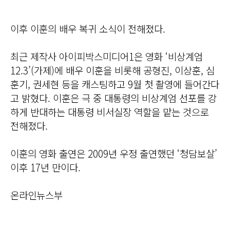
이후 이훈의 배우 복귀 소식이 전해졌다.
최근 제작사 아이피박스미디어1은 영화 ‘비상계엄
12.3’(가제)에 배우 이훈을 비롯해 공형진, 이상훈, 심
훈기, 권세현 등을 캐스팅하고 9월 첫 촬영에 들어간다
고 밝혔다. 이훈은 극 중 대통령의 비상계엄 선포를 강
하게 반대하는 대통령 비서실장 역할을 맡는 것으로
전해졌다.
이훈의 영화 출연은 2009년 우정 출연했던 ‘청담보살’
이후 17년 만이다.
온라인뉴스부