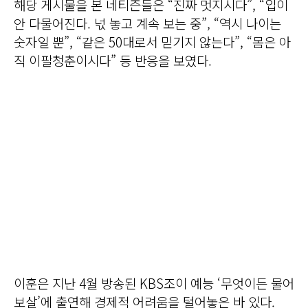
해당 게시물을 본 네티즌들은 “진짜 멋지시다”, “입이
안 다물어진다. 넋 놓고 계속 보는 중”, “역시 나이는
숫자일 뿐”, “같은 50대로서 믿기지 않는다”, “몸은 아
직 이팔청춘이시다” 등 반응을 보였다.
이훈은 지난 4월 방송된 KBS조이 예능 ‘무엇이든 물어
보살’에 출연해 경제적 어려움을 털어놓은 바 있다.