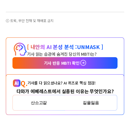
ⓒ 트윅, 무단 전재 및 재배포 금지
[ 내안의 AI 본성 분석 :
UNMASK ]
기사 읽는 습관에 숨겨진 당신의 MBTI는?
기사 반응 MBTI 확인
Q.
기사를 다 읽으셨나요? AI 퀴즈로 핵심 점검!
다와가 에베레스트에서 실종된 이유는 무엇인가요?
산소고갈
길을잃음