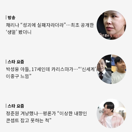
방송
채리나 “성괴에 실패자라더라”…최초 공개한
‘생얼’ 봤더니
스타 요즘
박성웅 아들, 17세인데 카리스마가…“‘신세계’
이중구 느낌”
스타 요즘
정준원 겨냥했나…평론가 “이상한 내향인
콘셉트 잡고 못하는 척”