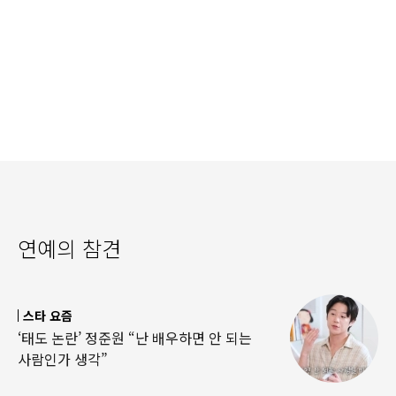
연예의 참견
스타 요즘
‘태도 논란’ 정준원 “난 배우하면 안 되는
사람인가 생각”