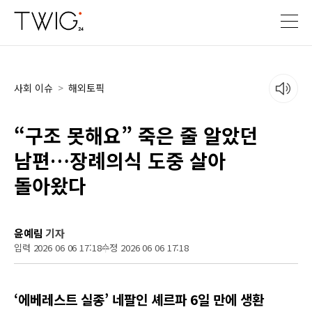
사회 이슈
>
해외토픽
“구조 못해요” 죽은 줄 알았던
남편…장례의식 도중 살아
돌아왔다
윤예림
기자
입력 2026 06 06 17:18
수정 2026 06 06 17:18
‘에베레스트 실종’ 네팔인 셰르파 6일 만에 생환