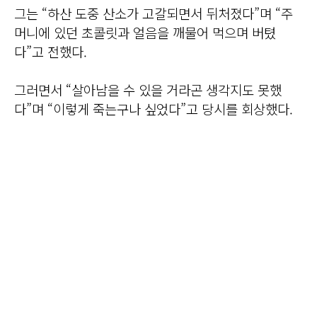
그는 “하산 도중 산소가 고갈되면서 뒤처졌다”며 “주
머니에 있던 초콜릿과 얼음을 깨물어 먹으며 버텼
다”고 전했다.
그러면서 “살아남을 수 있을 거라곤 생각지도 못했
다”며 “이렇게 죽는구나 싶었다”고 당시를 회상했다.