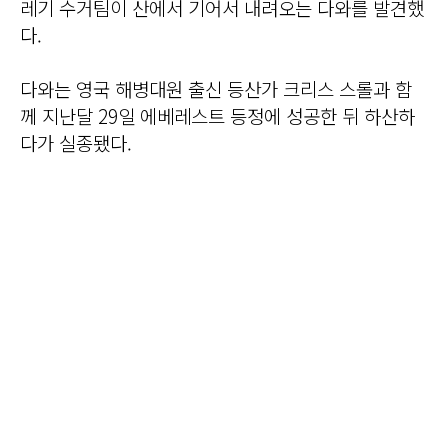
레기 수거팀이 산에서 기어서 내려오는 다와를 발견했
다.
다와는 영국 해병대원 출신 등산가 크리스 스롤과 함
께 지난달 29일 에베레스트 등정에 성공한 뒤 하산하
다가 실종됐다.