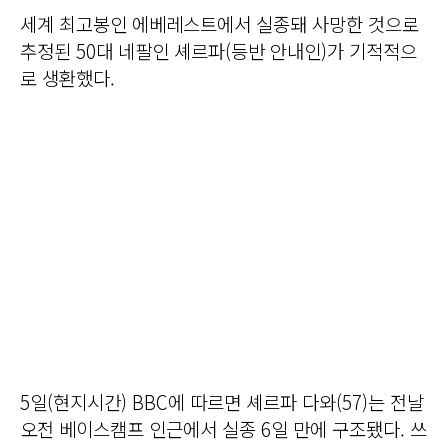
세계 최고봉인 에베레스트에서 실종돼 사망한 것으로
추정된 50대 네팔인 셰르파(등반 안내인)가 기적적으
로 생환했다.
5일(현지시간) BBC에 따르면 셰르파 다와(57)는 전날
오전 베이스캠프 인근에서 실종 6일 만에 구조됐다. 쓰