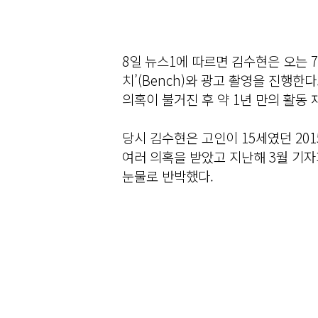
8일 뉴스1에 따르면 김수현은 오는 7
치’(Bench)와 광고 촬영을 진행한다
의혹이 불거진 후 약 1년 만의 활동 
당시 김수현은 고인이 15세였던 20
여러 의혹을 받았고 지난해 3월 기
눈물로 반박했다.