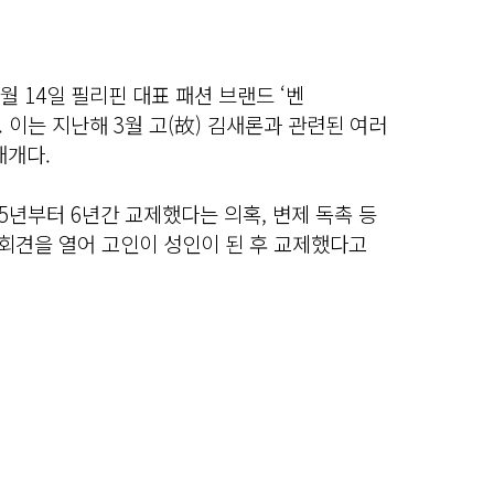
월 14일 필리핀 대표 패션 브랜드 ‘벤
. 이는 지난해 3월 고(故) 김새론과 관련된 여러
재개다.
15년부터 6년간 교제했다는 의혹, 변제 독촉 등
자회견을 열어 고인이 성인이 된 후 교제했다고