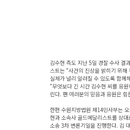
김수현 측도 지난 5일 경찰 수사 결
스트는 “사건의 진상을 밝히기 위해 
실체가 널리 알려질 수 있도록 함께
“무엇보다 긴 시간 김수현 씨를 응
린다. 팬 여러분의 믿음과 응원은 힘
한편 수원지방법원 제14민사부는 오
현과 소속사 골드메달리스트를 상대로 
소송 3차 변론기일을 진행한다. 김 