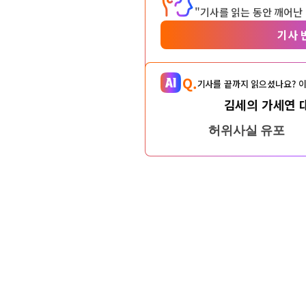
"기사를 읽는 동안 깨어난
기사 
Q.
기사를 끝까지 읽으셨나요? 이
김세의 가세연 
허위사실 유포