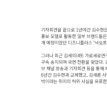
기자회견을 끝으로 1년여간 김수현은
홍보 모델로 활동한 일부 브랜드들은 
개 예정이었던 디즈니플러스 ‘넉오프
그러나 최근 김세의(49) 가로세로연
구속 송치되며 국면 전환을 맞았다. 
브 채널 방송과 기자회견 등을 통해 
6년간 김수현과 교제했고, 김새론 사
박이라는 취지의 허위 사실을 유포한 