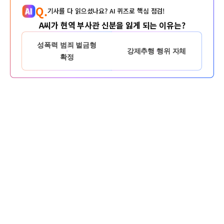
Q.
기사를 다 읽으셨나요? AI 퀴즈로 핵심 점검!
A씨가 현역 부사관 신분을 잃게 되는 이유는?
성폭력 범죄 벌금형
강제추행 행위 자체
확정