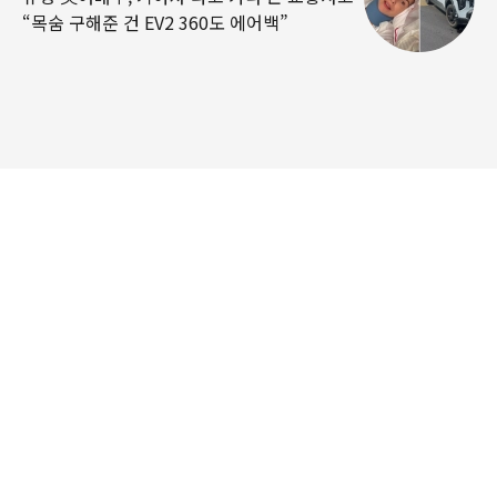
“목숨 구해준 건 EV2 360도 에어백”