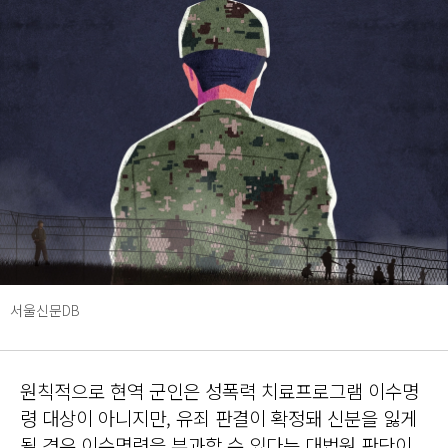
서울신문DB
원칙적으로 현역 군인은 성폭력 치료프로그램 이수명
령 대상이 아니지만, 유죄 판결이 확정돼 신분을 잃게
될 경우 이수명령을 부과할 수 있다는 대법원 판단이