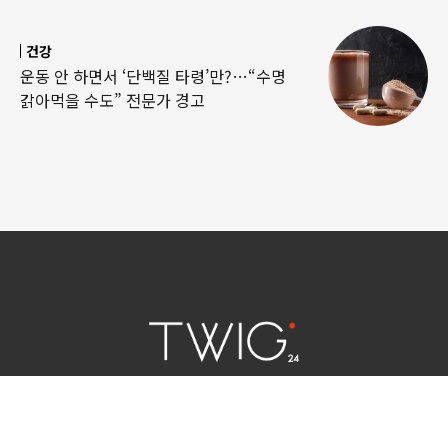
건강
운동 안 하면서 ‘단백질 타령’만?…“수명
갉아먹을 수도” 전문가 경고
연예 소식
|
사회 이슈
|
라이프
서울특별시 중구 세종대로 124 | 대표전화 02) 2000-9006