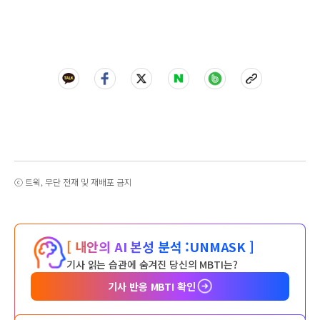
ⓒ 트윅, 무단 전재 및 재배포 금지
[ 내안의 AI 본성 분석 :
UNMASK ]
기사 읽는 습관에 숨겨진 당신의 MBTI는?
기사 반응 MBTI 확인