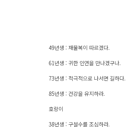
49년생 : 재물복이 따르겠다.
61년생 : 귀한 인연을 만나겠구나.
73년생 : 적극적으로 나서면 길하다.
85년생 : 건강을 유지하라.
호랑이
38년생 : 구설수를 조심하라.