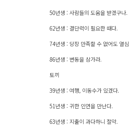
50년생 : 사람들의 도움을 받겠구나.
62년생 : 결단력이 필요한 때다.
74년생 : 당장 만족할 수 없어도 열심
86년생 : 변동을 삼가라.
토끼
39년생 : 여행, 이동수가 있겠다.
51년생 : 귀한 인연을 만난다.
63년생 : 지출이 과다하니 절약.