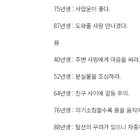
75년생 : 사업운이 좋다.
87년생 : 도와줄 사람 만나겠다.
용
40년생 : 주변 사람에게 마음을 써라.
52년생 : 분실물을 조심하라.
64년생 : 친구 사이에 갈등 주의.
76년생 : 의기소침할수록 몸을 움직
88년생 : 탈선의 우려가 있으니 자중