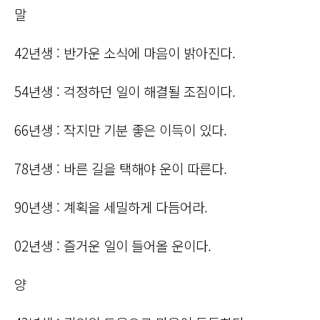
말
42년생 : 반가운 소식에 마음이 밝아진다.
54년생 : 걱정하던 일이 해결될 조짐이다.
66년생 : 작지만 기분 좋은 이득이 있다.
78년생 : 바른 길을 택해야 운이 따른다.
90년생 : 계획을 세밀하게 다듬어라.
02년생 : 즐거운 일이 들어올 운이다.
양