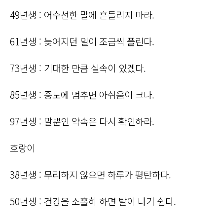
49년생 : 어수선한 말에 흔들리지 마라.
61년생 : 늦어지던 일이 조금씩 풀린다.
73년생 : 기대한 만큼 실속이 있겠다.
85년생 : 중도에 멈추면 아쉬움이 크다.
97년생 : 말뿐인 약속은 다시 확인하라.
호랑이
38년생 : 무리하지 않으면 하루가 평탄하다.
50년생 : 건강을 소홀히 하면 탈이 나기 쉽다.