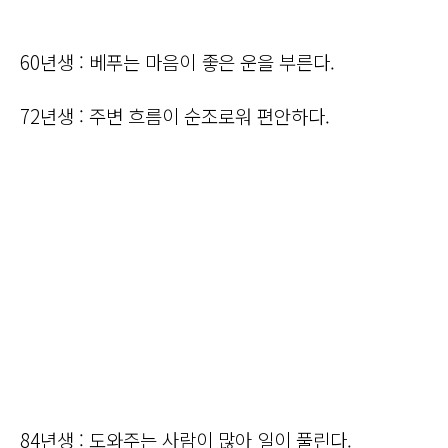
60년생 : 베푸는 마음이 좋은 운을 부른다.
72년생 : 주변 흐름이 순조로워 편안하다.
84년생 : 도와주는 사람이 많아 일이 풀린다.