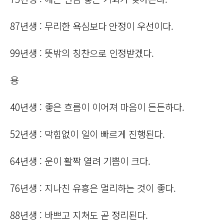
87년생 : 무리한 욕심보다 안정이 우선이다.
99년생 : 뜻밖의 칭찬으로 인정받겠다.
용
40년생 : 좋은 흐름이 이어져 마음이 든든하다.
52년생 : 막힘없이 일이 빠르게 진행된다.
64년생 : 운이 활짝 열려 기쁨이 크다.
76년생 : 지나친 유흥은 멀리하는 것이 좋다.
88년생 : 바쁘고 지쳐도 곧 정리된다.