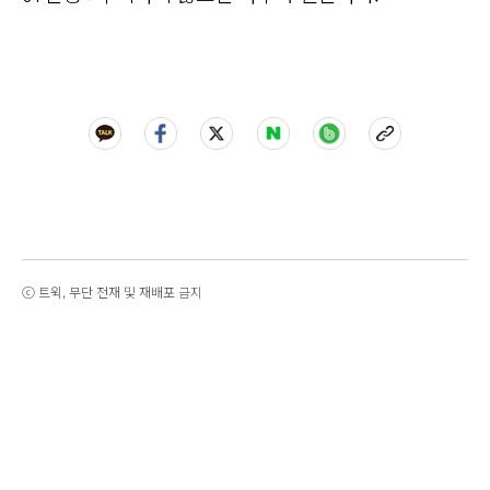
ⓒ 트윅, 무단 전재 및 재배포 금지