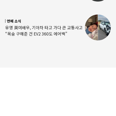
연예 소식
유명 英여배우, 기아차 타고 가다 큰 교통사고
“목숨 구해준 건 EV2 360도 에어백”