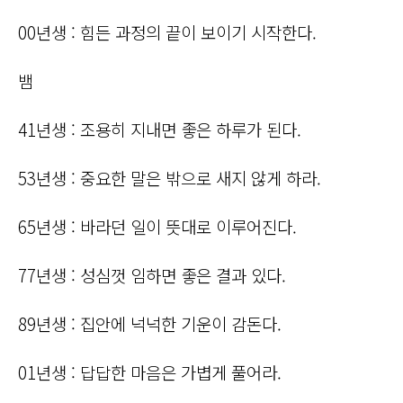
00년생 : 힘든 과정의 끝이 보이기 시작한다.
뱀
41년생 : 조용히 지내면 좋은 하루가 된다.
53년생 : 중요한 말은 밖으로 새지 않게 하라.
65년생 : 바라던 일이 뜻대로 이루어진다.
77년생 : 성심껏 임하면 좋은 결과 있다.
89년생 : 집안에 넉넉한 기운이 감돈다.
01년생 : 답답한 마음은 가볍게 풀어라.