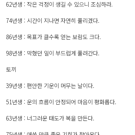
62년생 : 작은 걱정이 생길 수 있으니 조심하라.
74년생 : 시간이 지나면 자연히 풀리겠다.
86년생 : 목표가 클수록 얻는 보람도 크다.
98년생 : 막혔던 일이 부드럽게 풀려간다.
토끼
39년생 : 편안한 기운이 머무는 날이다.
51년생 : 운의 흐름이 안정되어 마음이 평화롭다.
63년생 : 너그러운 태도가 복을 만든다.
75년생 : 애쓴 만큼 좋은 기회가 찾아온다.